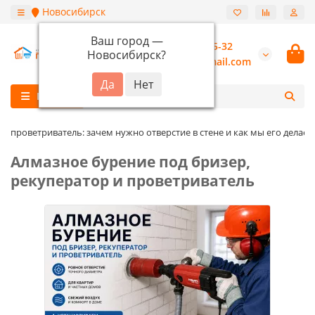
Новосибирск
Ваш город —
+7 (913) 987-55-32
Новосибирск
?
burannsk@gmail.com
Каталог
и проветриватель: зачем нужно отверстие в стене и как мы его делаем
Алмазное бурение под бризер,
рекуператор и проветриватель