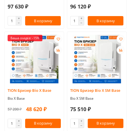
97 630 ₽
96 120 ₽
В корзину
В корзину
Ваша скидка: -15%
TION Бризер Bio X Base
TION Бризер Bio X SM Base
Bio X Base
Bio X SM Base
48 620 ₽
75 510 ₽
57 200 ₽
В корзину
В корзину