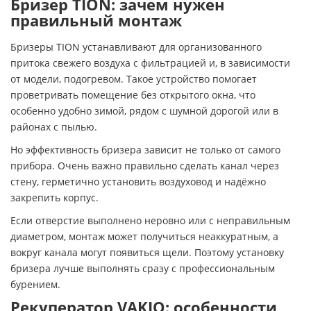
Бризер TION: зачем нужен
правильный монтаж
Бризеры TION устанавливают для организованного
притока свежего воздуха с фильтрацией и, в зависимости
от модели, подогревом. Такое устройство помогает
проветривать помещение без открытого окна, что
особенно удобно зимой, рядом с шумной дорогой или в
районах с пылью.
Но эффективность бризера зависит не только от самого
прибора. Очень важно правильно сделать канал через
стену, герметично установить воздуховод и надёжно
закрепить корпус.
Если отверстие выполнено неровно или с неправильным
диаметром, монтаж может получиться неаккуратным, а
вокруг канала могут появиться щели. Поэтому установку
бризера лучше выполнять сразу с профессиональным
бурением.
Рекуператор VAKIO: особенности