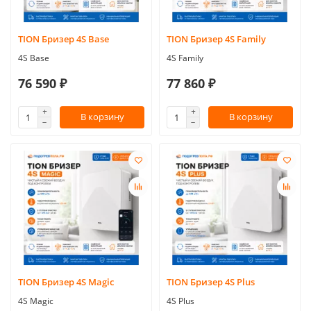
TION Бризер 4S Base
TION Бризер 4S Family
4S Base
4S Family
76 590 ₽
77 860 ₽
В корзину
В корзину
TION Бризер 4S Magic
TION Бризер 4S Plus
4S Magic
4S Plus