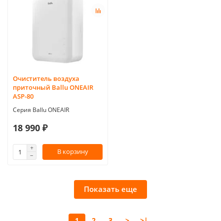
Очиститель воздуха
приточный Ballu ONEAIR
ASP-80
Серия Ballu ONEAIR
18 990 ₽
В корзину
Показать еще
1
2
3
>
>|