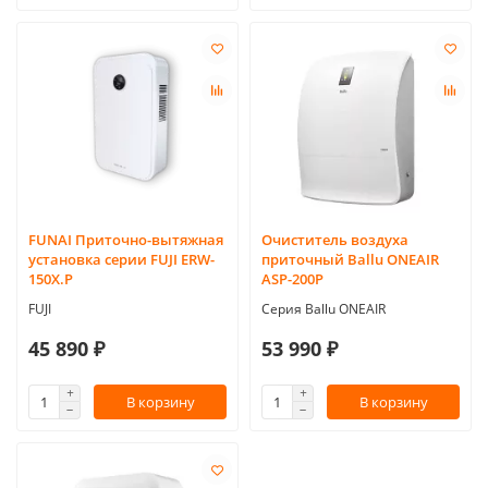
FUNAI Приточно-вытяжная
Очиститель воздуха
установка серии FUJI ERW-
приточный Ballu ONEAIR
150X.P
ASP-200P
FUJI
Серия Ballu ONEAIR
45 890 ₽
53 990 ₽
В корзину
В корзину