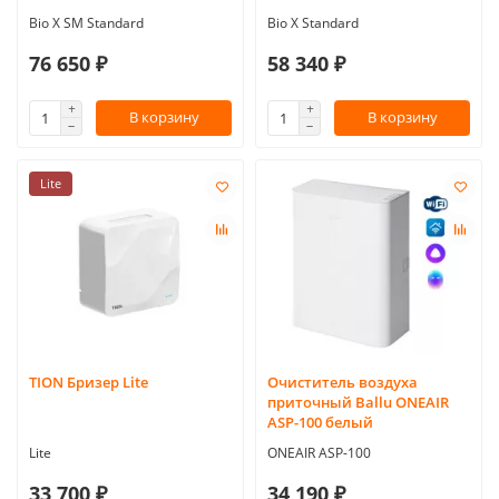
Bio X SM Standard
Bio X Standard
76 650 ₽
58 340 ₽
В корзину
В корзину
Lite
TION Бризер Lite
Очиститель воздуха
приточный Ballu ONEAIR
ASP-100 белый
Lite
ONEAIR ASP-100
33 700 ₽
34 190 ₽