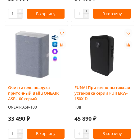
В корзину
В корзину
Очиститель воздуха
FUNAI Приточно-вытяжная
приточный Ballu ONEAIR
установка серии FUJI ERW-
ASP-100 серый
150X.D
ONEAIR ASP-100
FUJI
33 490 ₽
45 890 ₽
В корзину
В корзину