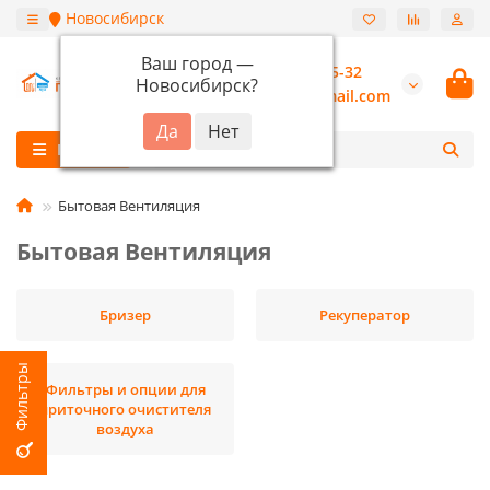
Новосибирск
Ваш город —
+7 (913) 987-55-32
Новосибирск
?
burannsk@gmail.com
Каталог
Бытовая Вентиляция
Бытовая Вентиляция
Бризер
Рекуператор
Фильтры и опции для
приточного очистителя
воздуха