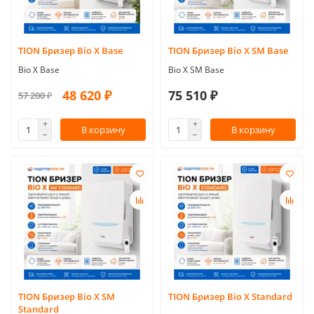
TION Бризер Bio X Base
TION Бризер Bio X SM Base
Bio X Base
Bio X SM Base
48 620 ₽
75 510 ₽
57 200 ₽
В корзину
В корзину
TION Бризер Bio X SM
TION Бризер Bio X Standard
Standard