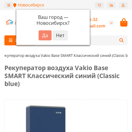
Новосибирск
Ваш город —
+7 (913) 987-55-32
Новосибирск
?
burannsk@gmail.com
Каталог
Рекуператор воздуха Vakio Base SMART Классический синий (Classic blu
Рекуператор воздуха Vakio Base
SMART Классический синий (Classic
blue)