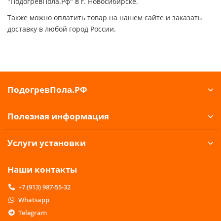
"ПодогревПола.Рф" в г. Новосибирске.
Также можно оплатить товар на нашем сайте и заказать
доставку в любой город России.
ПодогревПола.РФ
Полезная информация
Услуги установки
Наши контакты
+7 (913) 987-55-32
Whatsapp
Telegram