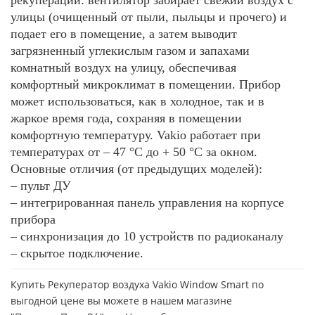
рекуперации: вентилятор забирает свежий воздух с
улицы (очищенный от пыли, пыльцы и прочего) и
подает его в помещение, а затем выводит
загрязненный углекислым газом и запахами
комнатный воздух на улицу, обеспечивая
комфортный микроклимат в помещении. Прибор
может использоваться, как в холодное, так и в
жаркое время года, сохраняя в помещении
комфортную температуру. Vakio работает при
температурах от – 47 °С до + 50 °С за окном.
Основные отличия (от предыдущих моделей):
– пульт ДУ
– интегрированная панель управления на корпусе
прибора
– синхронизация до 10 устройств по радиоканалу
– скрытое подключение.
Купить Рекуператор воздуха Vakio Window Smart по
выгодной цене вы можете в нашем магазине