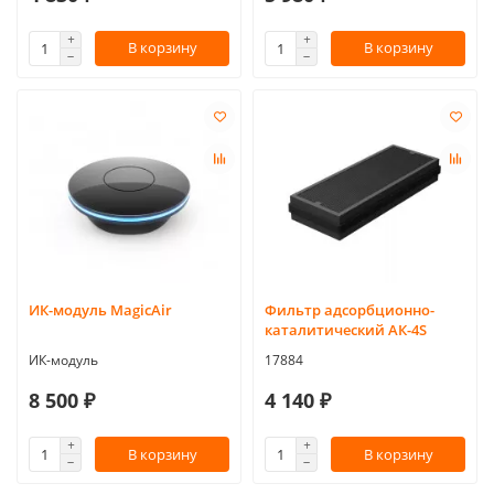
В корзину
В корзину
ИК-модуль MagicAir
Фильтр адсорбционно-
каталитический АК-4S
ИК-модуль
17884
8 500 ₽
4 140 ₽
В корзину
В корзину