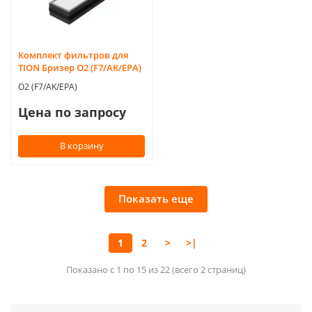
Комплект фильтров для
TION Бризер O2 (F7/AK/EPA)
O2 (F7/AK/EPA)
Цена по запросу
В корзину
Показать еще
1
2
>
>|
Показано с 1 по 15 из 22 (всего 2 страниц)