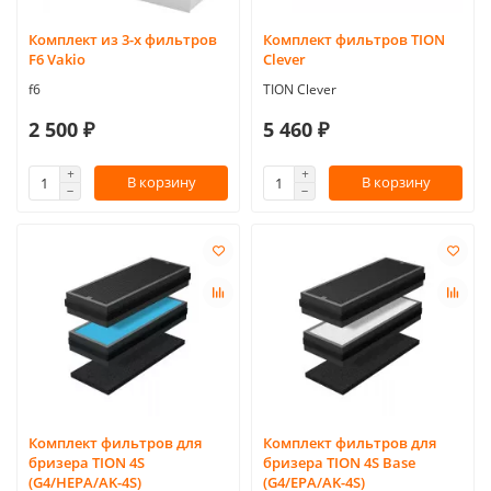
Комплект из 3-х фильтров
Комплект фильтров TION
F6 Vakio
Clever
f6
TION Clever
2 500 ₽
5 460 ₽
В корзину
В корзину
Комплект фильтров для
Комплект фильтров для
бризера TION 4S
бризера TION 4S Base
(G4/HEPA/AK-4S)
(G4/EPA/AK-4S)