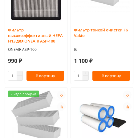
Фильтр
Фильтр тонкой очистки F6
высокоэффективный HEPA
Vakio
Н13 для ONEAIR ASP-100
ONEAIR ASP-100
f6
990 ₽
1 100 ₽
В корзину
В корзину
Лидер продаж!