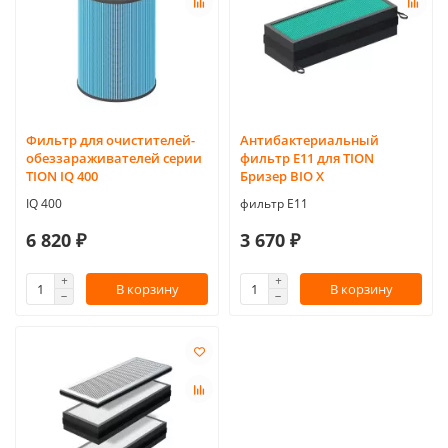
Фильтр для очистителей-
Антибактериальный
обеззараживателей серии
фильтр Е11 для TION
TION IQ 400
Бризер BIO X
IQ 400
фильтр Е11
6 820 ₽
3 670 ₽
В корзину
В корзину