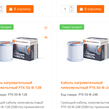
В корзину
В корзину
 продаж!
Лидер продаж!
ль нагревательный
Кабель нагревательный
овольтный РТК-50-Ф-12В
низковольтный РТК-50-Ф-2
РТК-50-Ф-12В
РТК-50-Ф-24В
ий кабель низковольтовый
Греющий кабель низковольто
-Ф-12В (50Вт/м) применяется
РТК-50-Ф-24В (50Вт/м) применя