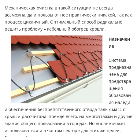
Механическая очистка в такой ситуации не всегда
возможна, да и пользы от нее практически никакой, так как
процесс цикличный. Оптимальный способ радикально
решить проблему – кабельный обогрев кровли.
Назначен
ие
Система
предназна
чена для
предотвра
щения
образован
ия наледи
и обеспечения беспрепятственного отвода талых масс с
крыш и рассчитана, прежде всего, на многоэтажки и другие
здания общего пользования в городах. Но вполне может
использоваться и в частом секторе для этих же целей.