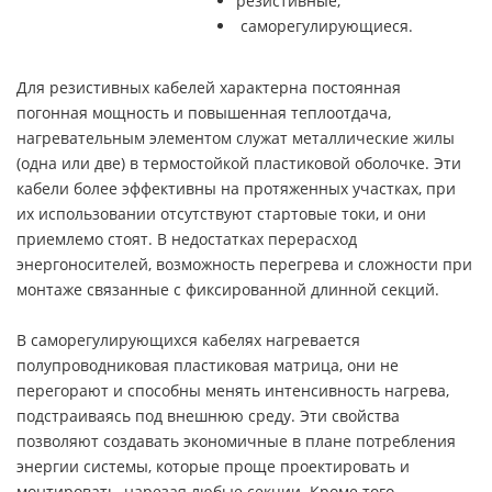
резистивные;
саморегулирующиеся.
Для резистивных кабелей характерна постоянная
погонная мощность и повышенная теплоотдача,
нагревательным элементом служат металлические жилы
(одна или две) в термостойкой пластиковой оболочке. Эти
кабели более эффективны на протяженных участках, при
их использовании отсутствуют стартовые токи, и они
приемлемо стоят. В недостатках перерасход
энергоносителей, возможность перегрева и сложности при
монтаже связанные с фиксированной длинной секций.
В саморегулирующихся кабелях нагревается
полупроводниковая пластиковая матрица, они не
перегорают и способны менять интенсивность нагрева,
подстраиваясь под внешнюю среду. Эти свойства
позволяют создавать экономичные в плане потребления
энергии системы, которые проще проектировать и
монтировать, нарезая любые секции. Кроме того,