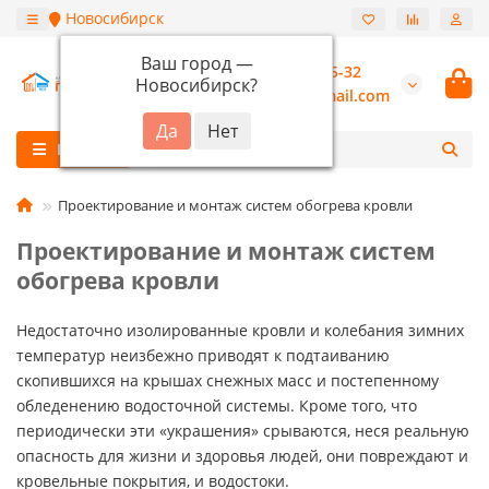
Новосибирск
Ваш город —
+7 (913) 987-55-32
Новосибирск
?
burannsk@gmail.com
Каталог
Проектирование и монтаж систем обогрева кровли
Проектирование и монтаж систем
обогрева кровли
Недостаточно изолированные кровли и колебания зимних
температур неизбежно приводят к подтаиванию
скопившихся на крышах снежных масс и постепенному
обледенению водосточной системы. Кроме того, что
периодически эти «украшения» срываются, неся реальную
опасность для жизни и здоровья людей, они повреждают и
кровельные покрытия, и водостоки.