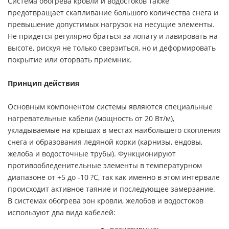
Система обогрева кровли и водостоков также
предотвращает скапливание большого количества снега и
превышение допустимых нагрузок на несущие элементы.
Не придется регулярно браться за лопату и лавировать на
высоте, рискуя не только сверзиться, но и деформировать
покрытие или оторвать приемник.
Принцип действия
Основным компонентом системы являются специальные
нагревательные кабели (мощность от 20 Вт/м),
укладываемые на крышах в местах наибольшего скопления
снега и образования ледяной корки (карнизы, ендовы,
желоба и водосточные трубы). Функционируют
противообледенительные элементы в температурном
диапазоне от +5 до -10 ?C, так как именно в этом интервале
происходит активное таяние и последующее замерзание.
В системах обогрева зон кровли, желобов и водостоков
используют два вида кабелей: