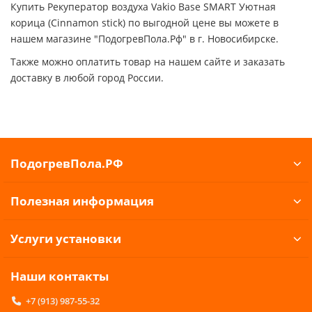
Купить Рекуператор воздуха Vakio Base SMART Уютная
корица (Cinnamon stick) по выгодной цене вы можете в
нашем магазине "ПодогревПола.Рф" в г. Новосибирске.
Также можно оплатить товар на нашем сайте и заказать
доставку в любой город России.
ПодогревПола.РФ
Полезная информация
Услуги установки
Наши контакты
+7 (913) 987-55-32