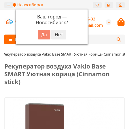
Новосибирск
Ваш город —
+7 (913) 987-55-32
Новосибирск
?
burannsk@gmail.com
Каталог
Рекуператор воздуха Vakio Base SMART Уютная корица (Cinnamon stic
Рекуператор воздуха Vakio Base
SMART Уютная корица (Cinnamon
stick)