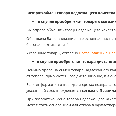
Возврат/обмен товара надлежащего качества
в случае
приобретения товара в магази
Вы вправе обменять товар надлежащего качества
Обращаем Ваше внимание, что основная часть н
бытовая техника и т.п.).
Указанные товары, согласно
Постановлению Прав
в случае приобретения товара дистанцио
Помимо права на обмен товара надлежащего кач
от товара, приобретенного дистанционно, в любо
Если информация о порядке и сроках возврата т
указанный срок продлевается
согласно Правил
При возврате/обмене товара надлежащего качест
может стать основанием для отказа в удовлетво