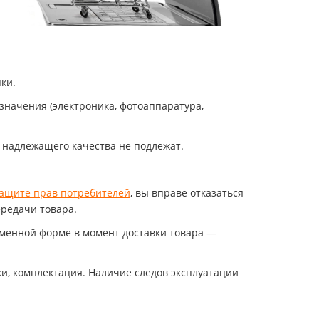
ки.
значения (электроника, фотоаппаратура,
ы надлежащего качества не подлежат.
 защите прав потребителей
, вы вправе отказаться
ередачи товара.
ьменной форме в момент доставки товара —
и, комплектация. Наличие следов эксплуатации