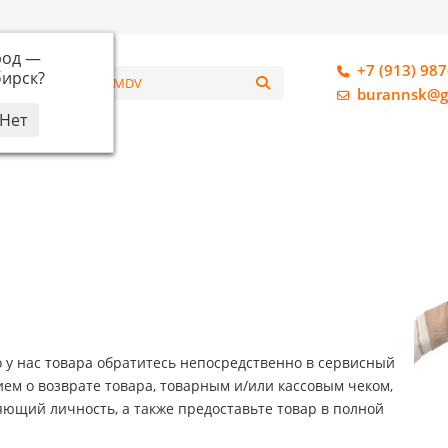
род —
+7 (913) 987
ирск
?
алог
burannsk@g
 у нас товара обратитесь непосредственно в сервисный
нием о возврате товара, товарным и/или кассовым чеком,
яющий личность, а также предоставьте товар в полной