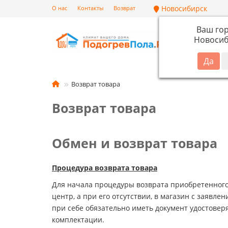
Новосибирск
О нас
Контакты
Возврат
Ваш го
Новосиб
Кат
Возврат товара
Возврат товара
Обмен и возврат товара
Процедура возврата товара
Для начала процедуры возврата приобретенного
центр, а при его отсутствии, в магазин с заявле
при себе обязательно иметь документ удостовер
комплектации.