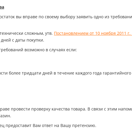
ва
статок вы вправе по своему выбору заявить одно из требовани
 технически сложным, утв.
Постановлением от 10 ноября 2011 г.
дней с даты покупки.
ребований возможно в случаях если:
ости более тридцати дней в течение каждого года гарантийного
аве провести проверку качества товара. В связи с этим напо
азин.
ец предоставит Вам ответ на Вашу претензию.