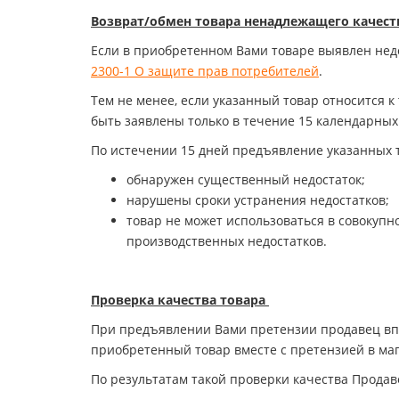
Возврат/обмен товара ненадлежащего качест
Если в приобретенном Вами товаре выявлен недо
2300-1 О защите прав потребителей
.
Тем не менее, если указанный товар относится к
быть заявлены только в течение 15 календарных 
По истечении 15 дней предъявление указанных т
обнаружен существенный недостаток;
нарушены сроки устранения недостатков;
товар не может использоваться в совокупн
производственных недостатков.
Проверка качества товара
При предъявлении Вами претензии продавец впр
приобретенный товар вместе с претензией в маг
По результатам такой проверки качества Продав