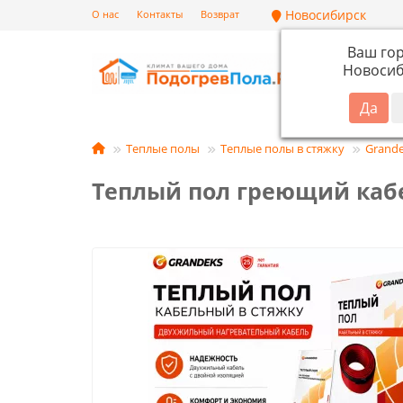
Новосибирск
О нас
Контакты
Возврат
Ваш го
Новосиб
Кат
Теплые полы
Теплые полы в стяжку
Grand
Теплый пол греющий кабел