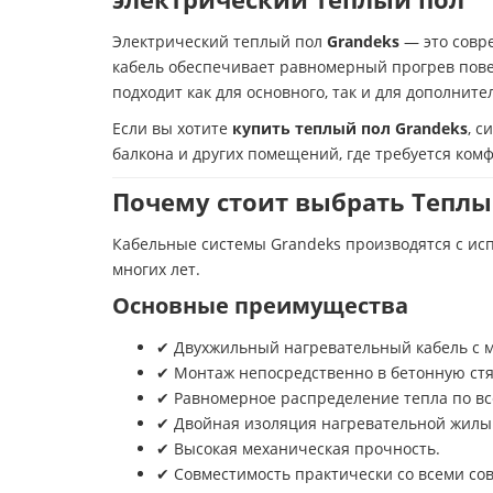
Электрический теплый пол
Grandeks
— это совр
кабель обеспечивает равномерный прогрев пове
подходит как для основного, так и для дополни
Если вы хотите
купить теплый пол Grandeks
, с
балкона и других помещений, где требуется ком
Почему стоит выбрать Теплый
Кабельные системы Grandeks производятся с ис
многих лет.
Основные преимущества
✔ Двухжильный нагревательный кабель с 
✔ Монтаж непосредственно в бетонную стя
✔ Равномерное распределение тепла по вс
✔ Двойная изоляция нагревательной жилы
✔ Высокая механическая прочность.
✔ Совместимость практически со всеми с