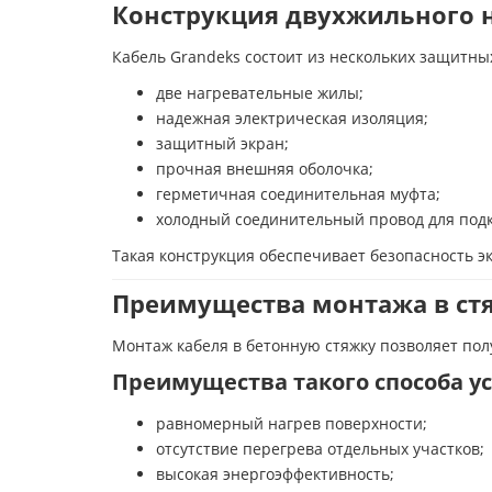
Конструкция двухжильного н
Кабель Grandeks состоит из нескольких защитных
две нагревательные жилы;
надежная электрическая изоляция;
защитный экран;
прочная внешняя оболочка;
герметичная соединительная муфта;
холодный соединительный провод для под
Такая конструкция обеспечивает безопасность э
Преимущества монтажа в ст
Монтаж кабеля в бетонную стяжку позволяет по
Преимущества такого способа у
равномерный нагрев поверхности;
отсутствие перегрева отдельных участков;
высокая энергоэффективность;