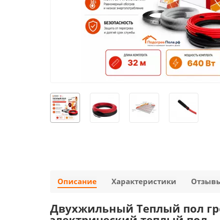
Описание
Характеристики
Отзыв
Двухжильный Теплый пол грею
электрический теплый пол