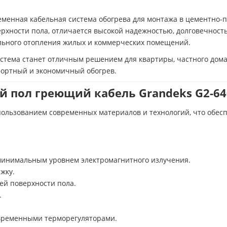
еменная кабельная система обогрева для монтажа в цементно-
рхности пола, отличается высокой надежностью, долговечность
тельного отопления жилых и коммерческих помещений.
истема станет отличным решением для квартиры, частного дома,
фортный и экономичный обогрев.
 пол греющий кабель Grandeks G2-640
пользованием современных материалов и технологий, что обес
минимальным уровнем электромагнитного излучения.
жку.
ей поверхности пола.
.
овременными терморегуляторами.