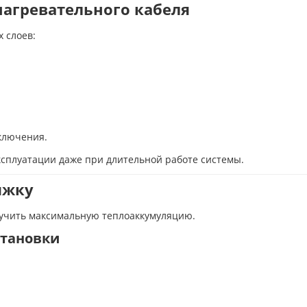
агревательного кабеля
 слоев:
ключения.
ксплуатации даже при длительной работе системы.
яжку
лучить максимальную теплоаккумуляцию.
становки