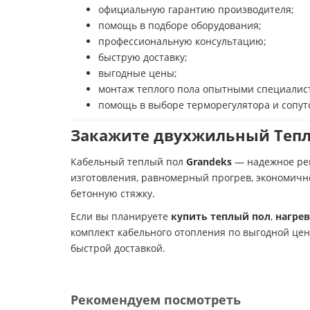
официальную гарантию производителя;
помощь в подборе оборудования;
профессиональную консультацию;
быструю доставку;
выгодные цены;
монтаж теплого пола опытными специалис
помощь в выборе терморегулятора и сопу
Закажите двухжильный Теплы
Кабельный теплый пол
Grandeks
— надежное реш
изготовления, равномерный прогрев, экономичн
бетонную стяжку.
Если вы планируете
купить теплый пол
,
нагре
комплект кабельного отопления по выгодной це
быстрой доставкой.
Рекомендуем посмотреть