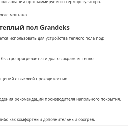
пользовании программируемого терморегулятора.
осле монтажа.
теплый пол Grandeks
ся использовать для устройства теплого пола под:
быстро прогревается и долго сохраняет тепло.
ещений с высокой проходимостью.
людения рекомендаций производителя напольного покрытия.
 либо как комфортный дополнительный обогрев.