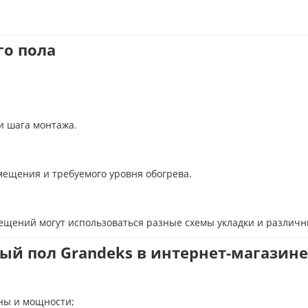
го пола
и шага монтажа.
ещения и требуемого уровня обогрева.
мещений могут использоваться разные схемы укладки и различ
ый пол Grandeks в интернет-магазин
ны и мощности;