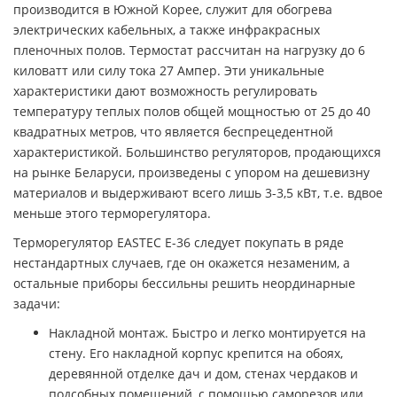
производится в Южной Корее, служит для обогрева
электрических кабельных, а также инфракрасных
пленочных полов. Термостат рассчитан на нагрузку до 6
киловатт или силу тока 27 Ампер. Эти уникальные
характеристики дают возможность регулировать
температуру теплых полов общей мощностью от 25 до 40
квадратных метров, что является беспрецедентной
характеристикой. Большинство регуляторов, продающихся
на рынке Беларуси, произведены с упором на дешевизну
материалов и выдерживают всего лишь 3-3,5 кВт, т.е. вдвое
меньше этого терморегулятора.
Терморегулятор EASTEC E-36 следует покупать в ряде
нестандартных случаев, где он окажется незаменим, а
остальные приборы бессильны решить неординарные
задачи:
Накладной монтаж. Быстро и легко монтируется на
стену. Его накладной корпус крепится на обоях,
деревянной отделке дач и дом, стенах чердаков и
подсобных помещений, с помощью саморезов или