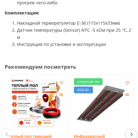
прогрев чего-либо.
Комплектация:
Накладной терморегулятор Е-36 (115х115х33мм)
Датчик температуры (Sensor) NTC -5 кОм при 25 °С, 2
м
Инструкция по установке и эксплуатации
Рекомендуем посмотреть
открытый тэн
4500 Вт.
Теплый пол греющий
Инфракрасный