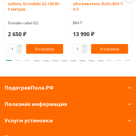
кабель Grandeks G2-100 Вт.
обогреватель Ballu BIH-T-
5 метров
4.5
Grandex cabel G2
BIH-T
2 650 ₽
13 990 ₽
В корзину
В корзину
ПодогревПола.РФ
Полезная информация
Услуги установки