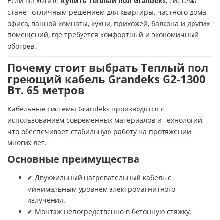
Если вы хотите
купить теплый пол Grandeks
, система
станет отличным решением для квартиры, частного дома,
офиса, ванной комнаты, кухни, прихожей, балкона и других
помещений, где требуется комфортный и экономичный
обогрев.
Почему стоит выбрать Теплый пол
греющий кабель Grandeks G2-1300
Вт. 65 метров
Кабельные системы Grandeks производятся с
использованием современных материалов и технологий,
что обеспечивает стабильную работу на протяжении
многих лет.
Основные преимущества
✔ Двухжильный нагревательный кабель с
минимальным уровнем электромагнитного
излучения.
✔ Монтаж непосредственно в бетонную стяжку.