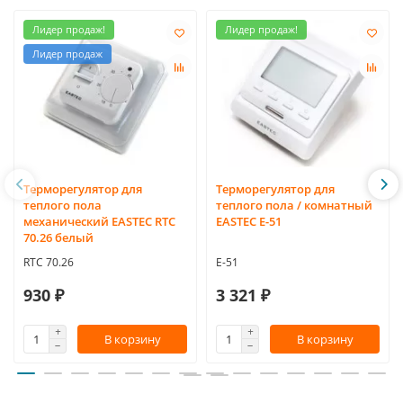
Лидер продаж!
Лидер продаж!
Лидер продаж
Терморегулятор для
Терморегулятор для
теплого пола
теплого пола / комнатный
механический EASTEC RTC
EASTEC Е-51
70.26 белый
RTC 70.26
E-51
930 ₽
3 321 ₽
В корзину
В корзину