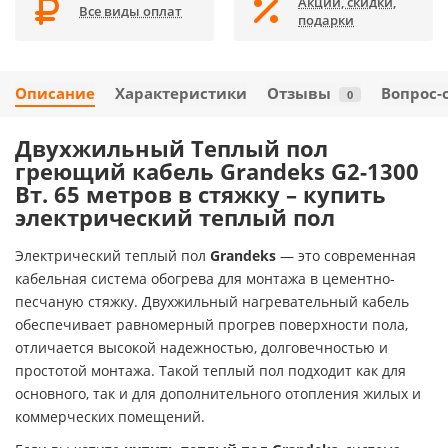
Акции, скидки,
Все виды оплат
подарки
Описание
Характеристики
Отзывы
Вопрос-
0
Двухжильный Теплый пол
греющий кабель Grandeks G2-1300
Вт. 65 метров в стяжку – купить
электрический теплый пол
Электрический теплый пол
Grandeks
— это современная
кабельная система обогрева для монтажа в цементно-
песчаную стяжку. Двухжильный нагревательный кабель
обеспечивает равномерный прогрев поверхности пола,
отличается высокой надежностью, долговечностью и
простотой монтажа. Такой теплый пол подходит как для
основного, так и для дополнительного отопления жилых и
коммерческих помещений.