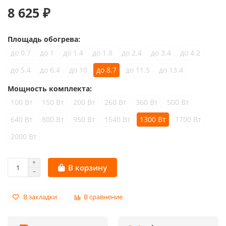
8 625 ₽
Площадь обогрева:
до 0.7
до 1
до 1.4
до 1.8
до 2.4
до 3.4
до 4.2
до 5.4
до 6.4
до 10
до 8.7
до 11.5
до 13.4
Мощность комплекта:
100 Вт
150 Вт
200 Вт
260 Вт
360 Вт
500 Вт
640 Вт
800 Вт
950 Вт
1540 Вт
1300 Вт
1700 Вт
2000 Вт
В корзину
В закладки
В сравнение