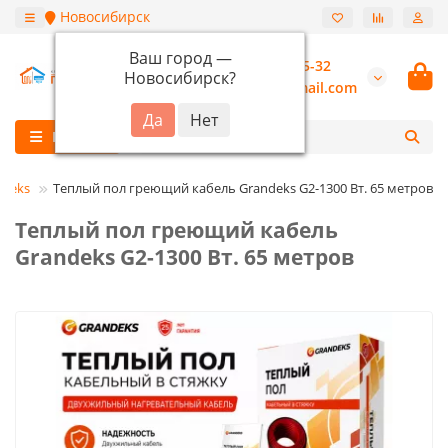
Новосибирск
Ваш город —
+7 (913) 987-55-32
Новосибирск
?
burannsk@gmail.com
Каталог
ndeks
Теплый пол греющий кабель Grandeks G2-1300 Вт. 65 метров
Теплый пол греющий кабель
Grandeks G2-1300 Вт. 65 метров