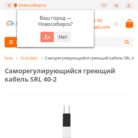
Новосибирск
Ваш город —
+7 (913) 987-55-32
Новосибирск
?
burannsk@gmail.com
Каталог
кабель
Grandeks
Саморегулирующийся греющий кабель SRL 40-
Саморегулирующийся греющий
кабель SRL 40-2