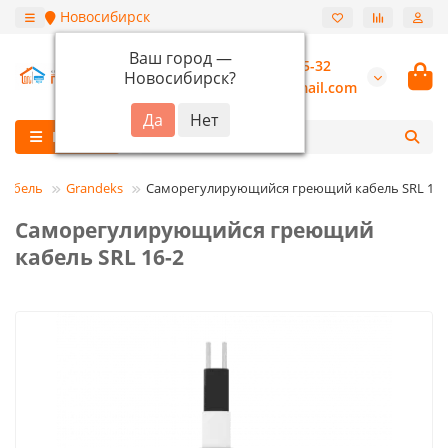
Новосибирск
Ваш город —
+7 (913) 987-55-32
Новосибирск
?
burannsk@gmail.com
Каталог
кабель
Grandeks
Саморегулирующийся греющий кабель SRL 16-
Саморегулирующийся греющий
кабель SRL 16-2