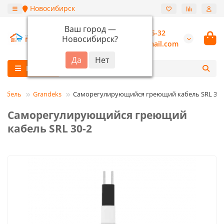
Новосибирск
Ваш город —
+7 (913) 987-55-32
Новосибирск
?
burannsk@gmail.com
Каталог
кабель
Grandeks
Саморегулирующийся греющий кабель SRL 30-
Саморегулирующийся греющий
кабель SRL 30-2