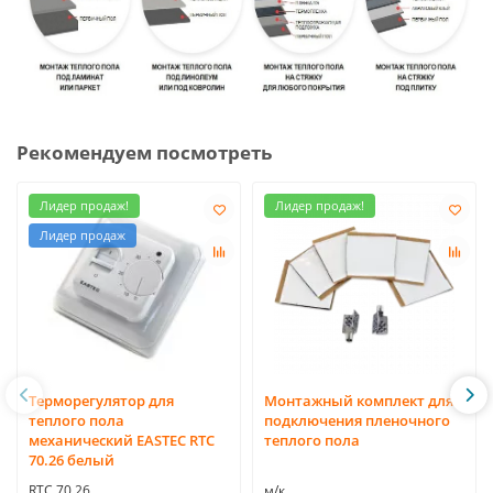
Рекомендуем посмотреть
Лидер продаж!
Лидер продаж!
Лидер продаж
Терморегулятор для
Монтажный комплект для
теплого пола
подключения пленочного
механический EASTEC RTC
теплого пола
70.26 белый
RTC 70.26
м/к