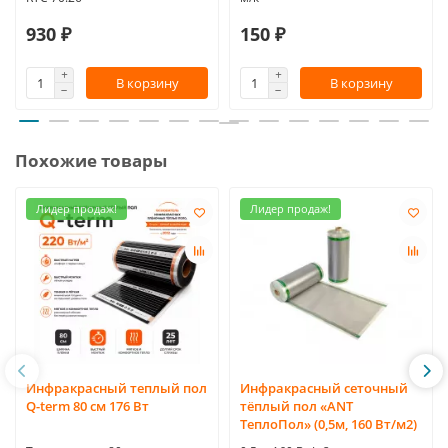
930 ₽
150 ₽
В корзину
В корзину
Похожие товары
Лидер продаж!
Лидер продаж!
Инфракрасный теплый пол
Инфракрасный сеточный
Q-term 80 см 176 Вт
тёплый пол «ANT
ТеплоПол» (0,5м, 160 Вт/м2)