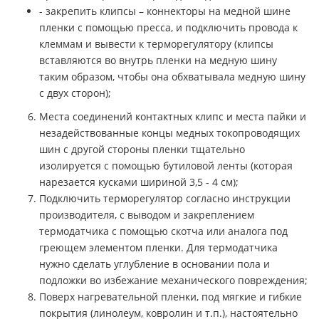
- закрепить клипсы – коннекторы на медной шине
пленки с помощью пресса, и подключить провода к
клеммам и вывести к терморегулятору (клипсы
вставляются во внутрь пленки на медную шину
таким образом, чтобы она обхватывала медную шину
с двух сторон);
Места соединений контактных клипс и места пайки и
незадействованные концы медных токопроводящих
шин с другой стороны пленки тщательно
изолируется с помощью бутиловой ленты (которая
нарезается кусками шириной 3,5 - 4 см);
Подключить терморегулятор согласно инструкции
производителя, с выводом и закреплением
термодатчика с помощью скотча или аналога под
греющем элементом пленки. Для термодатчика
нужно сделать углубление в основании пола и
подложки во избежание механического повреждения;
Поверх нагревательной пленки, под мягкие и гибкие
покрытия (линолеум, ковролин и т.п.), настоятельно