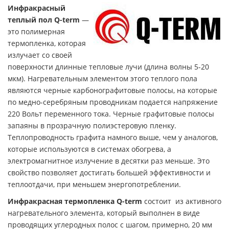
Инфракрасный
теплый пол Q-term
—
это полимерная
термопленка, которая
излучает со своей
поверхности длинные тепловые лучи (длина волны 5-20
мкм). Нагревательным элементом этого теплого пола
являются черные карбонографитовые полосы, на которые
по медно-серебряным проводникам подается напряжение
220 Вольт переменного тока. Черные графитовые полосы
запаяны в прозрачную полиэстеровую пленку.
Теплопроводность графита намного выше, чем у аналогов,
которые используются в системах обогрева, а
электромагнитное излучение в десятки раз меньше. Это
свойство позволяет достигать большей эффективности и
теплоотдачи, при меньшем энергопотреблении.
Инфракрасная термопленка Q-term
состоит из активного
нагревательного элемента, который выполнен в виде
проводящих углеродных полос с шагом, примерно, 20 мм