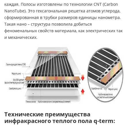
каждая. Полосы изготовлены по технологии CNT (Carbon
NanoTube). Это гексагональная решетка атомов углерода,
сформированная в трубки размеров единицы нанометра.
Такая нано – структура позволила добиться
феноменальных свойств материала, как электрических так
и механических.
Т
ехнические преимущества
инфракрасного теплого пола q-term
: