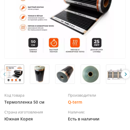
Код товара
Производители
Термопленка 50 см
Q-term
Страна изготовления
Наличие:
Южная Корея
Есть в наличии