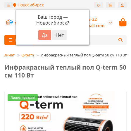
Новосибирск
Ваш город —
+7 (913) 987-55-32
Новосибирск
?
burannsk@gmail.com
Каталог
 ламинат
Q-term
Инфракрасный теплый пол Q-term 50 см 110 Вт
Инфракрасный теплый пол Q-term 50
см 110 Вт
Лидер продаж!