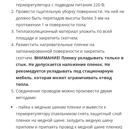
терморегулятора с подводом питания 220 В;
Провести тщательную уборку поверхности. На ней не
должно быть перепадов высоты более 3 мм на
протяжении 1 м поверхности пола;
Теплоизоляционный материал уложить по всей
площади и закрепить скотчем;
Разместить нагревательные пленки на
запланированной поверхности и закрепить
скотчем.
ВНИМАНИЕ!
Пленку укладывать только в
стык. Не допускается наложение пленок. Не
рекомедуется укладывать под стационарную
мебель, которая может ограничивать отвод
тепла.
Соединение проводов можно произвести двумя
методами:
- пайка к медным шинам пленки и вывести к
терморегулятору (паяльником снять защитный слой
пленки на медной шине, залудить медную шину
припоем и припаять провод к медной шине пленки);