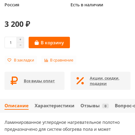
Россия
Есть в наличии
3 200 ₽
В корзину
В закладки
В сравнение
Акции, скидки,
Все виды оплат
подарки
Описание
Характеристики
Отзывы
Вопрос-
0
Ламинированное углеродное нагревательное полотно
предназначено для систем обогрева пола и может