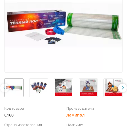
Код товара
Производители
C160
Ламипол
Страна изготовления
Наличие: