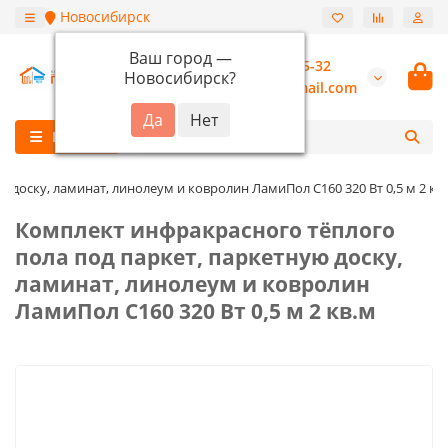
Новосибирск
Ваш город —
+7 (913) 987-55-32
Новосибирск
?
burannsk@gmail.com
Каталог
 доску, ламинат, линолеум и ковролин ЛамиПол C160 320 Вт 0,5 м 2 кв
Комплект инфракрасного тёплого
пола под паркет, паркетную доску,
ламинат, линолеум и ковролин
ЛамиПол C160 320 Вт 0,5 м 2 кв.м