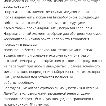
монтироваться под линолеум, ламинат, паркет, паркетную
доску, ковролин.
Нагревательным элементом служит модифицированная
полиамидная нить, покрытая Бикарболоном, обладающая
гибкостью и высокой прочностью, токоведущими
элементами - полиамидная нить, покрытая серебром.
Нагревательный элемент изобрели для обогрева костюмов
космонавтов и чехлов ракет. Теперь эта технология
приходит в ваш дом!
ЛамиПол не боится "запирания" тепла, механических
воздействий при укладке и эксплуатации. Благодаря
высокой температуре воздействия (свыше 100 градусов) он
не перегорит при любых инцидентах. В случае точечного
механического повреждения выйдет из строя только одна
нить, остальной пол останется полностью
работоспособным.
Благодаря низкой электрической мощности - 160 Вт/кв.м.,
ЛамиПол в условиях лимитированной энергоподачи
позволит обогреть бОльшую площадь по сравнению с
традиционной ИК плёнкой.