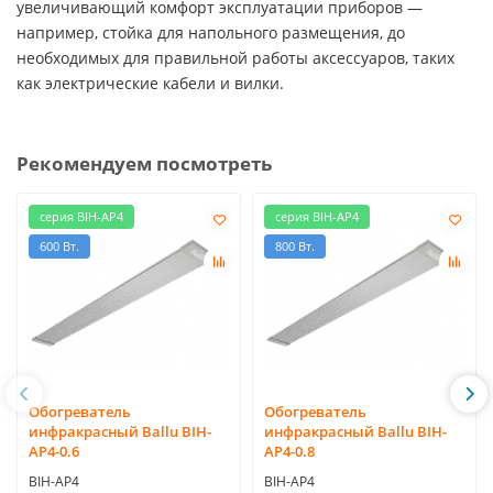
увеличивающий комфорт эксплуатации приборов —
например, стойка для напольного размещения, до
необходимых для правильной работы аксессуаров, таких
как электрические кабели и вилки.
Рекомендуем посмотреть
серия BIH-AP4
серия BIH-AP4
600 Вт.
800 Вт.
Обогреватель
Обогреватель
инфракрасный Ballu BIH-
инфракрасный Ballu BIH-
AP4-0.6
AP4-0.8
BIH-AP4
BIH-AP4