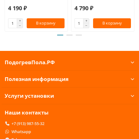
4 190 ₽
4 790 ₽
В корзину
В корзину
ПодогревПола.РФ
Полезная информация
Услуги установки
Наши контакты
+7 (913) 987-55-32
Whatsapp