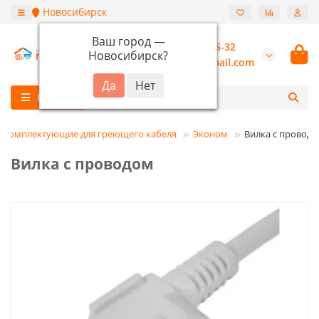
Новосибирск
Ваш город —
+7 (913) 987-55-32
Новосибирск
?
burannsk@gmail.com
Каталог
Комплектующие для греющего кабеля
Эконом
Вилка с провод
Вилка с проводом