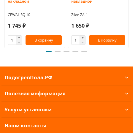
накладной
накладной
CEWAL RQ 10
Zilon ZA-1
1 745 ₽
1 650 ₽
В корзину
В корзину
ПодогревПола.РФ
Полезная информация
Услуги установки
Наши контакты