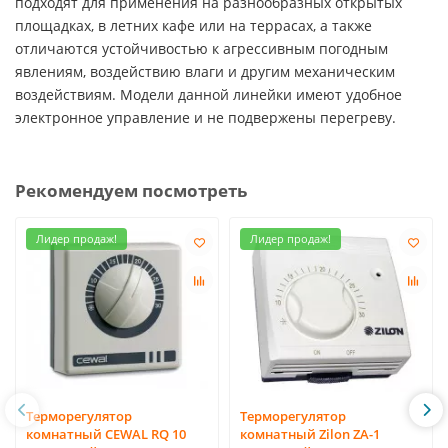
подходят для применения на разнообразных открытых
площадках, в летних кафе или на террасах, а также
отличаются устойчивостью к агрессивным погодным
явлениям, воздействию влаги и другим механическим
воздействиям. Модели данной линейки имеют удобное
электронное управление и не подвержены перегреву.
Рекомендуем посмотреть
Лидер продаж!
Лидер продаж!
Терморегулятор
Терморегулятор
комнатный CEWAL RQ 10
комнатный Zilon ZA-1