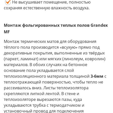
Не высушивает помещение, полностью
сохраняя естественную влажность воздуха.
Монтаж
фольгированных
теплых полов
Grandex
MF
Монтаж термических матов для оборудования
тёплого пола производится «всухую» прямо под
декоративные покрытия, выполненные из твёрдых
(паркет, ламинат) или мягких (линолеум, ковролин)
материалов. В обоих случаях на бетонное
основание пола укладывается слой
теплоизоляционного материала толщиной
3-6мм
с
теплоотражающей поверхностью, чтобы тепло не
рассеивалось вниз. Листы теплоизолятора
скрепляются липкой лентой. В стене и
теплоизоляторе вырезаются пазы, куда
укладываются трубка с термодатчиком и
установочный провод для подключения