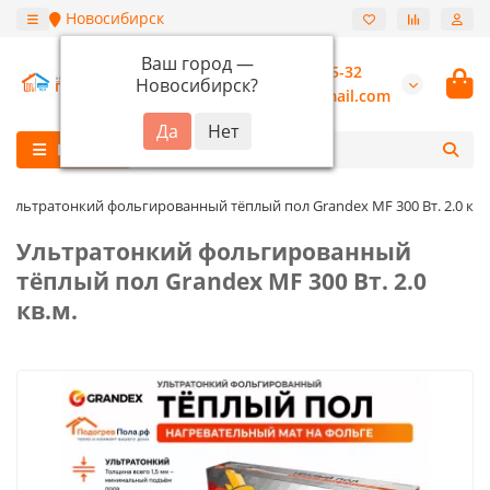
Новосибирск
Ваш город —
+7 (913) 987-55-32
Новосибирск
?
burannsk@gmail.com
Каталог
Ультратонкий фольгированный тёплый пол Grandex MF 300 Вт. 2.0 кв.
Ультратонкий фольгированный
тёплый пол Grandex MF 300 Вт. 2.0
кв.м.