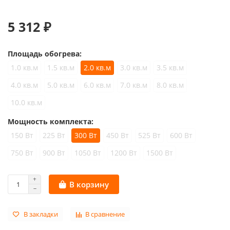
5 312 ₽
Площадь обогрева:
1.0 кв.м
1.5 кв.м
2.0 кв.м
3.0 кв.м
3.5 кв.м
4.0 кв.м
5.0 кв.м
6.0 кв.м
7.0 кв.м
8.0 кв.м
10.0 кв.м
Мощность комплекта:
150 Вт
225 Вт
300 Вт
450 Вт
525 Вт
600 Вт
750 Вт
900 Вт
1050 Вт
1200 Вт
1500 Вт
В корзину
В закладки
В сравнение