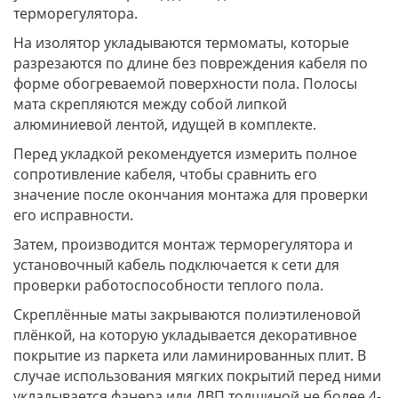
терморегулятора.
На изолятор укладываются термоматы, которые
разрезаются по длине без повреждения кабеля по
форме обогреваемой поверхности пола. Полосы
мата скрепляются между собой липкой
алюминиевой лентой, идущей в комплекте.
Перед укладкой рекомендуется измерить полное
сопротивление кабеля, чтобы сравнить его
значение после окончания монтажа для проверки
его исправности.
Затем, производится монтаж терморегулятора и
установочный кабель подключается к сети для
проверки работоспособности теплого пола.
Скреплённые маты закрываются полиэтиленовой
плёнкой, на которую укладывается декоративное
покрытие из паркета или ламинированных плит. В
случае использования мягких покрытий перед ними
укладывается фанера или ДВП толщиной не более 4-