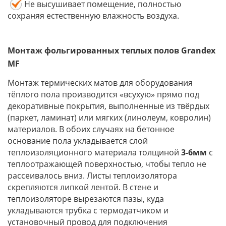
Не высушивает помещение, полностью
сохраняя естественную влажность воздуха.
Монтаж
фольгированных
теплых полов
Grandex
MF
Монтаж термических матов для оборудования
тёплого пола производится «всухую» прямо под
декоративные покрытия, выполненные из твёрдых
(паркет, ламинат) или мягких (линолеум, ковролин)
материалов. В обоих случаях на бетонное
основание пола укладывается слой
теплоизоляционного материала толщиной
3-6мм
с
теплоотражающей поверхностью, чтобы тепло не
рассеивалось вниз. Листы теплоизолятора
скрепляются липкой лентой. В стене и
теплоизоляторе вырезаются пазы, куда
укладываются трубка с термодатчиком и
установочный провод для подключения