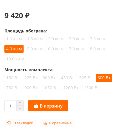
9 420 ₽
Площадь обогрева:
1.0 кв.м
1.5 кв.м
2.0 кв.м
3.0 кв.м
3.5 кв.м
4.0 кв.м
5.0 кв.м
6.0 кв.м
7.0 кв.м
8.0 кв.м
10.0 кв.м
Мощность комплекта:
150 Вт
225 Вт
300 Вт
450 Вт
525 Вт
600 Вт
750 Вт
900 Вт
1050 Вт
1200 Вт
1500 Вт
В корзину
В закладки
В сравнение