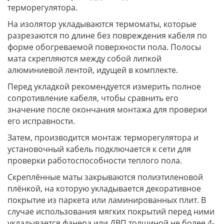
терморегулятора.
На изолятор укладываются термоматы, которые
разрезаются по длине без повреждения кабеля по
форме обогреваемой поверхности пола. Полосы
мата скрепляются между собой липкой
алюминиевой лентой, идущей в комплекте.
Перед укладкой рекомендуется измерить полное
сопротивление кабеля, чтобы сравнить его
значение после окончания монтажа для проверки
его исправности.
Затем, производится монтаж терморегулятора и
установочный кабель подключается к сети для
проверки работоспособности теплого пола.
Скреплённые маты закрываются полиэтиленовой
плёнкой, на которую укладывается декоративное
покрытие из паркета или ламинированных плит. В
случае использования мягких покрытий перед ними
укладывается фанера или ДВП толщиной не более 4-