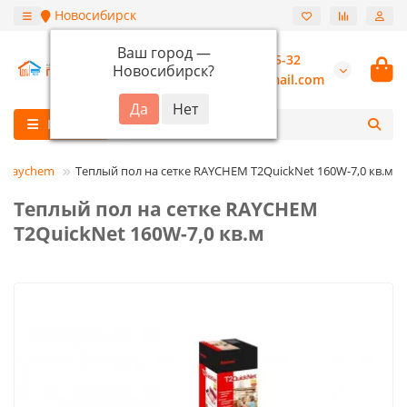
Новосибирск
Ваш город —
+7 (913) 987-55-32
Новосибирск
?
burannsk@gmail.com
Каталог
Raychem
Теплый пол на сетке RAYCHEM T2QuickNet 160W-7,0 кв.м
Теплый пол на сетке RAYCHEM
T2QuickNet 160W-7,0 кв.м