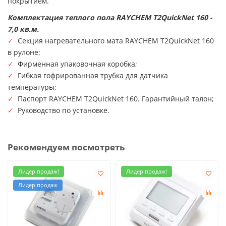
покрытием.
Комплектация теплого пола RAYCHEM T2QuickNet 160 -
7,0 кв.м.
✓
Секция нагревательного мата RAYCHEM T2QuickNet 160
в рулоне;
✓
Фирменная упаковочная коробка;
✓
Гибкая гофрированная трубка для датчика
температуры;
✓
Паспорт RAYCHEM T2QuickNet 160. Гарантийный талон;
✓
Руководство по установке.
Рекомендуем посмотреть
Лидер продаж!
Лидер продаж!
Лидер продаж