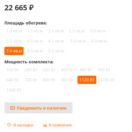
22 665 ₽
Площадь обогрева:
1.0 кв.м
1.5 кв.м
2.0 кв.м
2.5 кв.м
3.0 кв.м
3.5 кв.м
4.0 кв.м
4.5 кв.м.
5.0 кв.м
6.0 кв.м
7.0 кв.м
8.0 кв.м
9.0 кв.м.
Мощность комплекта:
160 Вт
240 Вт
320 Вт
400 Вт
480 Вт
560 Вт
640 Вт
720 Вт
800 Вт
960 Вт
1120 Вт
1280 Вт
1440 Вт
Уведомить о наличии
В закладки
В сравнение