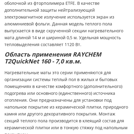
оболочкой из фторполимера ETFE. В качестве
дополнительной защиты нейтрализующей
электромагнитное излучение используется экран из
алюминиевой фольги. Данная модель теплого пола
выпускается в виде скрученной секции нагревательного
мата длиной 14 м и шириной 0,5 м. Удельная мощность
тепловыделения составляет 1120 Вт.
Область применения
RAYCHEM
T2QuickNet 160 - 7,0 кв.м.
Нагревательные маты это серии применяются для
организации системы теплый пол в жилых и бытовых
помещениях в качестве комфортного (дополнительного)
подогрева или основного (единственного) источника
отопления. Они предназначены для установки под
напольное покрытие из керамической плитки, природного
камня или другого декоративного покрытия. Монтаж
секций теплого пола производится в клеящий состав для
керамической плитки или в тонкую стяжку под напольным