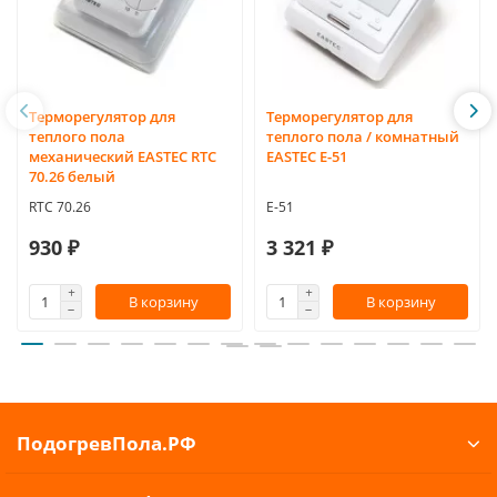
Терморегулятор для
Терморегулятор для
теплого пола
теплого пола / комнатный
механический EASTEC RTC
EASTEC Е-51
70.26 белый
RTC 70.26
E-51
930 ₽
3 321 ₽
В корзину
В корзину
ПодогревПола.РФ