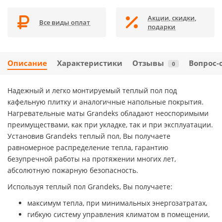
Акции, скидки,
Все виды оплат
подарки
Описание
Характеристики
Отзывы
Вопрос-
0
Надежный и легко монтируемый теплый пол под
кафельную плитку и аналогичные напольные покрытия.
Нагревательные маты Grandeks обладают неоспоримыми
преимуществами, как при укладке, так и при эксплуатации.
Установив Grandeks теплый пол, Вы получаете
равномерное распределение тепла, гарантию
безупречной работы на протяжении многих лет,
абсолютную пожарную безопасность.
Используя теплый пол Grandeks, Вы получаете:
максимум тепла, при минимальных энергозатратах,
гибкую систему управления климатом в помещении,