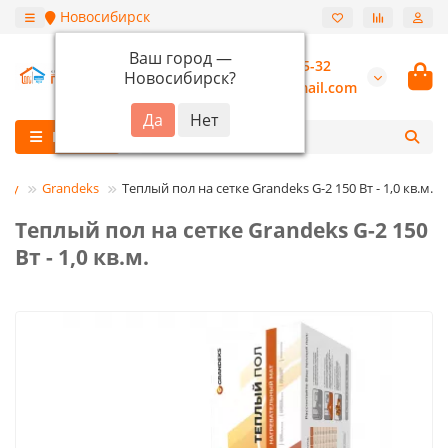
Новосибирск
Ваш город —
+7 (913) 987-55-32
Новосибирск
?
burannsk@gmail.com
Каталог
тку
Grandeks
Теплый пол на сетке Grandeks G-2 150 Вт - 1,0 кв.м.
Теплый пол на сетке Grandeks G-2 150
Вт - 1,0 кв.м.