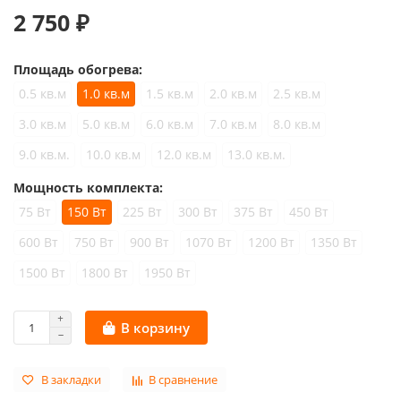
2 750 ₽
Площадь обогрева:
0.5 кв.м
1.0 кв.м
1.5 кв.м
2.0 кв.м
2.5 кв.м
3.0 кв.м
5.0 кв.м
6.0 кв.м
7.0 кв.м
8.0 кв.м
9.0 кв.м.
10.0 кв.м
12.0 кв.м
13.0 кв.м.
Мощность комплекта:
75 Вт
150 Вт
225 Вт
300 Вт
375 Вт
450 Вт
600 Вт
750 Вт
900 Вт
1070 Вт
1200 Вт
1350 Вт
1500 Вт
1800 Вт
1950 Вт
В корзину
В закладки
В сравнение