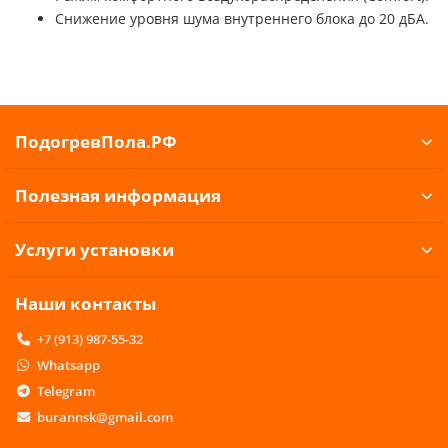
Снижение уровня шума внутреннего блока до 20 дБА.
ПодогревПола.РФ
Полезная информация
Услуги установки
Наши контакты
+7 (913) 987-55-32
Whatsapp
Telegram
burannsk@gmail.com