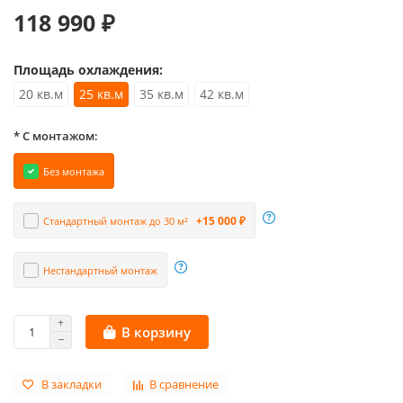
118 990 ₽
Площадь охлаждения:
20 кв.м
25 кв.м
35 кв.м
42 кв.м
* С монтажом:
Без монтажа
+15 000 ₽
Стандартный монтаж до 30 м²
Нестандартный монтаж
В корзину
В закладки
В сравнение