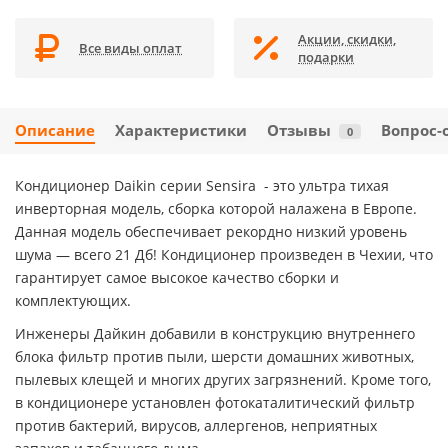
Акции, скидки,
Все виды оплат
подарки
Описание
Характеристики
Отзывы
Вопрос-
0
Кондиционер Daikin серии Sensira - это ультра тихая
инверторная модель, сборка которой налажена в Европе.
Данная модель обеспечивает рекордно низкий уровень
шума — всего 21 Дб! Кондиционер произведен в Чехии, что
гарантирует самое высокое качество сборки и
комплектующих.
Инженеры Дайкин добавили в конструкцию внутреннего
блока фильтр против пыли, шерсти домашних животных,
пылевых клещей и многих других загрязнений. Кроме того,
в кондиционере установлен фотокаталитический фильтр
против бактерий, вирусов, аллергенов, неприятных