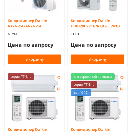
Кондиционер Daikin
Кондиционер Daikin
ATYN25L/ARYN25L
FTXB20C2V1B/RXB20C2V1B
ATYN
FTXB
Цена по запросу
Цена по запросу
В корзину
В корзину
серия FTYN-L
для серверной комнаты
серия FTYN-L
до -40 °С.
Кондиционер Daikin
Кондиционер Daikin