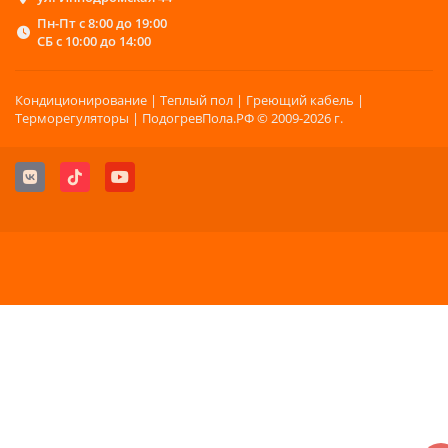
Пн-Пт с 8:00 до 19:00
СБ с 10:00 до 14:00
Кондиционирование | Теплый пол | Греющий кабель |
Терморегуляторы | ПодогревПола.РФ © 2009-2026 г.