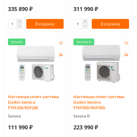
335 890 ₽
311 990 ₽
В корзину
В корзину
Sensira
Sensira D
Настенная сплит-система
Настенная сплит-система
Daikin Sensira
Daikin Sensira
FTXF20E/RXF20E
FTXF50D/RXF50D
Sensira
Sensira D
111 990 ₽
223 990 ₽