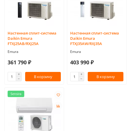
Настенная сплит-система
Настенная сплит-система
Daikin Emura
Daikin Emura
FTXJ25AB/RXJ25A
FTXJ35AW/RXJ35A
Emura
Emura
361 790 ₽
403 990 ₽
В корзину
В корзину
Sensira