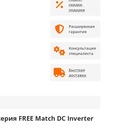
скидки,
подарки
Расширенная
гарантия
Консультация
специалиста
Быстрая
доставка
рия FREE Match DC Inverter