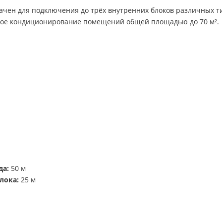
ен для подключения до трёх внутренних блоков различных тип
ное кондиционирование помещений общей площадью до 70 м².
да:
50 м
лока:
25 м