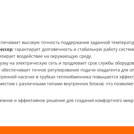
печивает высокую точность поддержания заданной температу
ессор:
гарантирует долговечность и стабильную работу систем
зирует воздействие на окружающую среду.
узку на электрическую сеть и продлевает срок службы оборудо
:
обеспечивает точное регулирование подачи хладагента для о
тренней насечке в трубках теплообменника повышается эффект
местим с различными типами внутренних блоков, что позволяе
дёжное и эффективное решение для создания комфортного мик