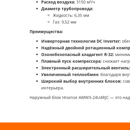
Расход воздуха:
3150 м³/ч
Диаметр трубопровода:
Жидкость: 6,35 мм
Газ: 9,52 мм
Преимущества:
Инверторная технология DC Inverter:
обес
Надёжный двойной ротационный компр
Озонобезопасный хладагент R-32:
миними
Плавный пуск компрессора:
снижает нагр
Электронный расширительный вентиль
Увеличенный теплообмен:
благодаря вну
Широкий выбор внутренних блоков:
сов
интерьера.
Наружный блок Hisense AMW3-24U4RJC — это на