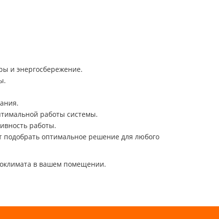
ры и энергосбережение.
ы.
вания.
птимальной работы системы.
ивность работы.
т подобрать оптимальное решение для любого
роклимата в вашем помещении.