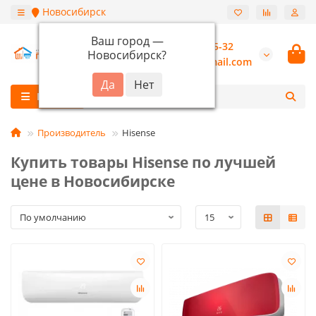
Новосибирск
Ваш город —
+7 (913) 987-55-32
Новосибирск
?
burannsk@gmail.com
Каталог
Производитель
Hisense
Купить товары Hisense по лучшей
цене в Новосибирске