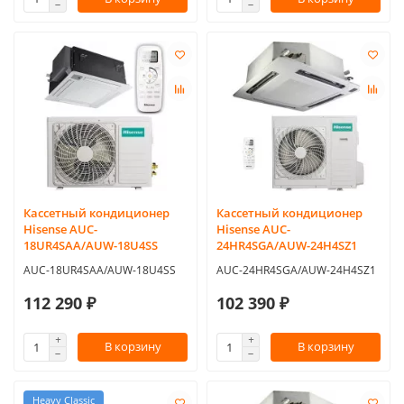
Кассетный кондиционер
Кассетный кондиционер
Hisense AUC-
Hisense AUC-
18UR4SAA/AUW-18U4SS
24HR4SGA/AUW-24H4SZ1
AUC-18UR4SAA/AUW-18U4SS
AUC-24HR4SGA/AUW-24H4SZ1
112 290 ₽
102 390 ₽
В корзину
В корзину
Heavy Classic