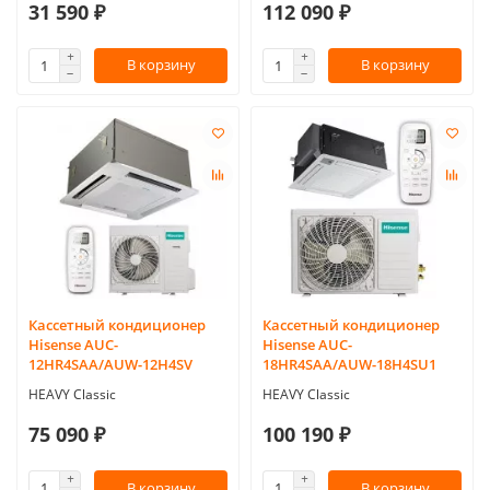
31 590 ₽
112 090 ₽
В корзину
В корзину
Кассетный кондиционер
Кассетный кондиционер
Hisense AUC-
Hisense AUC-
12HR4SAA/AUW-12H4SV
18HR4SAA/AUW-18H4SU1
HEAVY Classic
HEAVY Classic
75 090 ₽
100 190 ₽
В корзину
В корзину