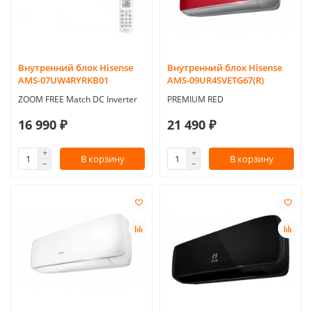
Внутренний блок Hisense
Внутренний блок Hisense
AMS-07UW4RYRKB01
AMS-09UR4SVETG67(R)
ZOOM FREE Match DC Inverter
PREMIUM RED
16 990 ₽
21 490 ₽
В корзину
В корзину