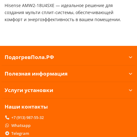
Hisense AMW2-18U4SXE — идеальное решение для
создания мульти сплит-системы, обеспечивающей
комфорт и энергоэффективность в вашем помещении.
ПодогревПола.РФ
Полезная информация
Услуги установки
Наши контакты
+7 (913) 987-55-32
Whatsapp
Telegram