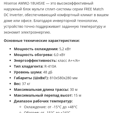
Hisense AMW2-18U4SXE — это высокоэффективный
наружный блок мульти сплит-системы серии FREE Match
DC Inverter, обеспечивающий комфортный климат в вашем
доме или офисе. Благодаря инверторной технологии,
устройство точно поддерживает заданную температуру и
экономит электроэнергию.
Основные технические характеристики:
Мощность охлаждения:
5,2 кВт
Мощность обогрева:
6,0 кВт
Энергоэффективность:
класс A++/A+
Тип хладагента:
R-410A
Уровень шума:
48 дБ
Габариты (ШхВхГ):
810x580x280 мм
Вес:
37 кг
Максимальная длина трассы:
30 м
Максимальный перепад высот:
15 м
Диапазон рабочих температур:
Охлаждение: от -15°C до +48°C
Обогрев: от -15°C до +24°C