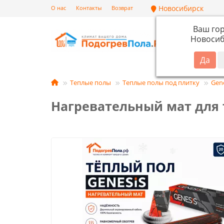
Новосибирск
О нас
Контакты
Возврат
Ваш го
Новосиб
Кат
Теплые полы
Теплые полы под плитку
Gen
Нагревательный мат для те