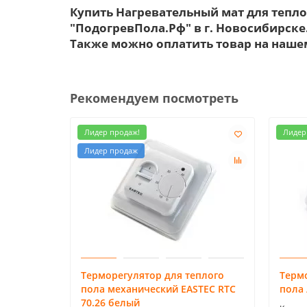
Купить Нагревательный мат для теплог
"ПодогревПола.Рф" в г. Новосибирске
Также можно оплатить товар на нашем
Рекомендуем посмотреть
Лидер продаж!
Лидер
Лидер продаж
Терморегулятор для теплого
Терм
пола механический EASTEC RTC
пола 
70.26 белый