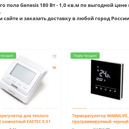
о пола Genesis 180 Вт - 1,0 кв.м по выгодной цен
.
 сайте и заказать доставку в любой город России
 продаж!
Лидер продаж!
орегулятор для теплого
Терморегулятор WARMLIFE,
/ комнатный EASTEC Е-51
программируемый черный