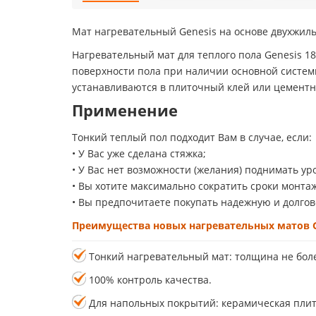
Мат нагревательный Genesis на основе двухжил
Нагревательный мат для теплого пола Genesis 18
поверхности пола при наличии основной систем
устанавливаются в плиточный клей или цементн
Применение
Тонкий теплый пол подходит Вам в случае, если:
• У Вас уже сделана стяжка;
• У Вас нет возможности (желания) поднимать ур
• Вы хотите максимально сократить сроки монта
• Вы предпочитаете покупать надежную и долго
Преимущества новых нагревательных матов G
Тонкий нагревательный мат: толщина не боле
100% контроль качества.
Для напольных покрытий: керамическая плитк