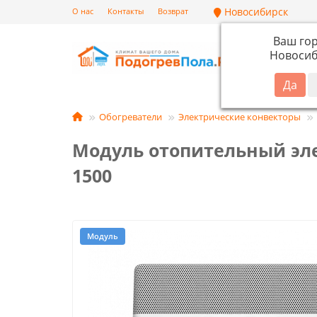
Новосибирск
О нас
Контакты
Возврат
Ваш го
Новосиб
Кат
Обогреватели
Электрические конвекторы
Модуль отопительный элек
1500
Модуль