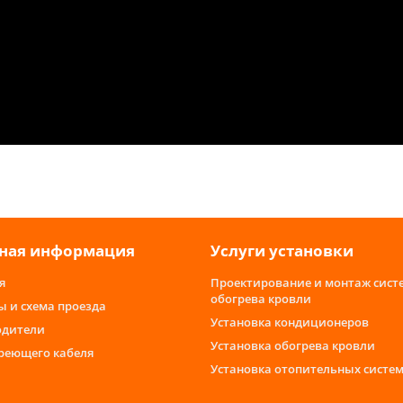
ная информация
Услуги установки
я
Проектирование и монтаж сист
обогрева кровли
ы и схема проезда
Установка кондиционеров
одители
Установка обогрева кровли
греющего кабеля
Установка отопительных систе