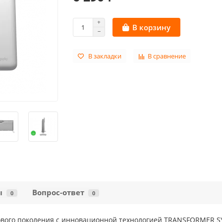
В корзину
В закладки
В сравнение
ы
Вопрос-ответ
0
0
нового поколения с инновационной технологией TRANSFORMER 