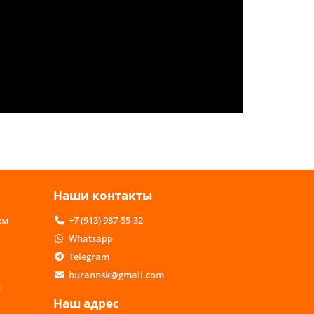
Наши контакты
ем
+7 (913) 987-55-32
Whatsapp
Telegram
burannsk@gmail.com
м
Наш адрес