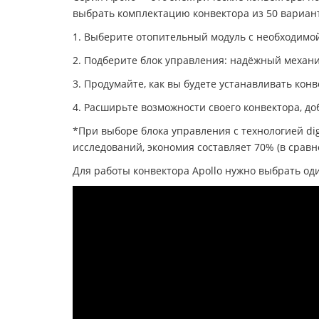
выбрать комплектацию конвектора из 50 вариан
1. Выберите отопительный модуль с необходимой
2. Подберите блок управления: надёжный механи
3. Продумайте, как вы будете устанавливать конв
4. Расширьте возможности своего конвектора, 
*При выборе блока управления с технологией di
исследований, экономия составляет 70% (в срав
Для работы конвектора Apollo нужно выбрать оди