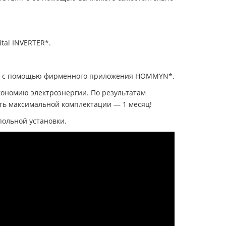
tal INVERTER*.
енно с помощью фирменного приложения HOMMYN*.
кономию электроэнергии. По результатам
сть максимальной комплектации — 1 месяц!
польной установки.