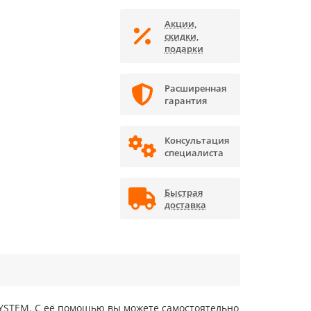
Акции,
скидки,
подарки
Расширенная
гарантия
Консультация
специалиста
Быстрая
доставка
SYSTEM. С её помощью вы можете самостоятельно