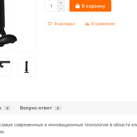
В корзину
В закладки
В сравнение
ы
Вопрос-ответ
0
0
то самые современные и инновационные технологии в области 
ия.