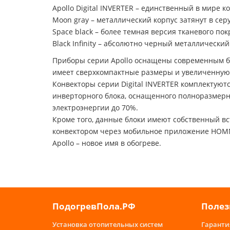
Apollo Digital INVERTER – единственный в мире 
Moon gray – металлический корпус затянут в сер
Space black – более темная версия тканевого по
Black Infinity – абсолютно черный металлический
Приборы серии Apollo оснащены современным б
имеет сверхкомпактные размеры и увеличенную
Конвекторы серии Digital INVERTER комплектую
инверторного блока, оснащенного полноразмерн
электроэнергии до 70%.
Кроме того, данные блоки имеют собственный вс
конвектором через мобильное приложение HO
Apollo – новое имя в обогреве.
ПодогревПола.РФ
Полез
Установка отопительных систем
Гаранти