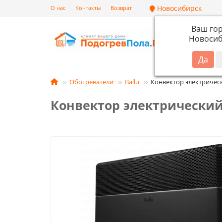
Новосибирск
О нас
Контакты
Возврат
Ваш го
Новосиб
Кат
Обогреватели
Ballu
Конвектор электрический
Конвектор электрический Ba