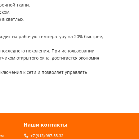
рочной ткани.
ском.
 в светлых.
дит на рабочую температуру на 20% быстрее,
последнего поколения. При использовании
чиком открытого окна, достигается экономия
дключения к сети и позволяет управлять
Наши контакты
ем
+7 (913) 987-55-32