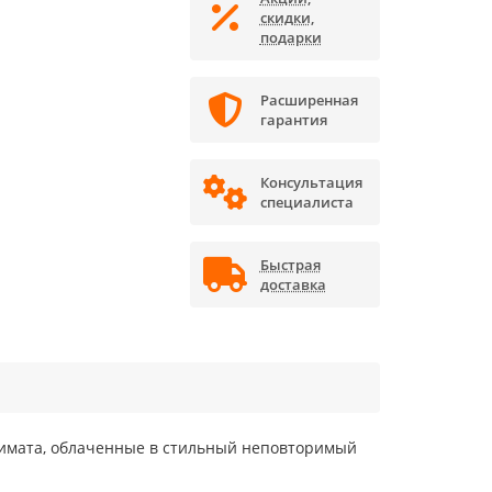
скидки,
подарки
Расширенная
гарантия
Консультация
специалиста
Быстрая
доставка
климата, облаченные в стильный неповторимый