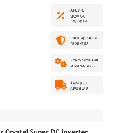
Акции,
скидки,
подарки
Расширенная
гарантия
Консультация
специалиста
Быстрая
доставка
Crystal Super DC Inverter