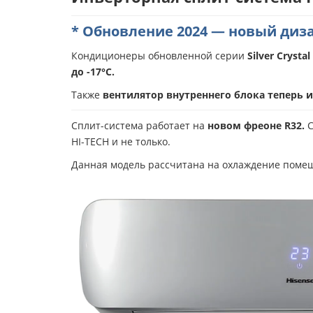
* Обновление 2024 — новый диза
Кондиционеры обновленной серии
Silver Crysta
до
-17°С
.
Также
вентилятор внутреннего блока теперь 
Сплит-система работает на
новом фреоне R32
.
С
HI-TECH и не только.
Данная модель рассчитана на охлаждение пом