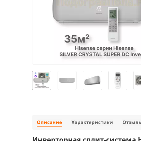
Описание
Характеристики
Отзыв
Инверторная сплит-система Hi