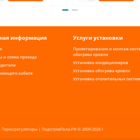
ная информация
Услуги установки
я
Проектирование и монтаж сист
обогрева кровли
ы и схема проезда
Установка кондиционеров
одители
Установка обогрева кровли
греющего кабеля
Установка отопительных систе
 Терморегуляторы | ПодогревПола.РФ © 2009-2026 г.