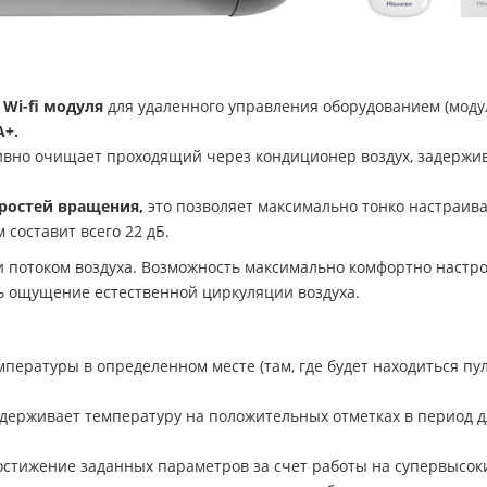
 Wi-fi модуля
для удаленного управления оборудованием (модул
А+.
вно очищает проходящий через кондиционер воздух, задержива
ростей вращения,
это позволяет максимально тонко настраивать
составит всего 22 дБ.
и потоком воздуха. Возможность максимально комфортно настро
ть ощущение естественной циркуляции воздуха.
пературы в определенном месте (там, где будет находиться пул
держивает температуру на положительных отметках в период д
стижение заданных параметров за счет работы на супервысоки