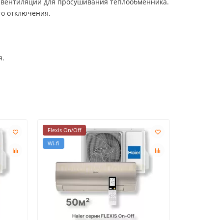
 вентиляции для просушивания теплообменника.
о отключения.
я.
Flexis On/Off
Wi-fi