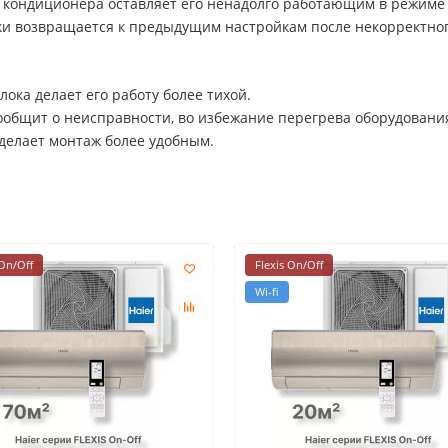
кондиционера оставляет его ненадолго работающим в режиме
и возвращается к предыдущим настройкам после некорректног
ока делает его работу более тихой.
общит о неисправности, во избежание перегрева оборудовани
делает монтаж более удобным.
 On/Off
Flexis On/Off
Wi-fi