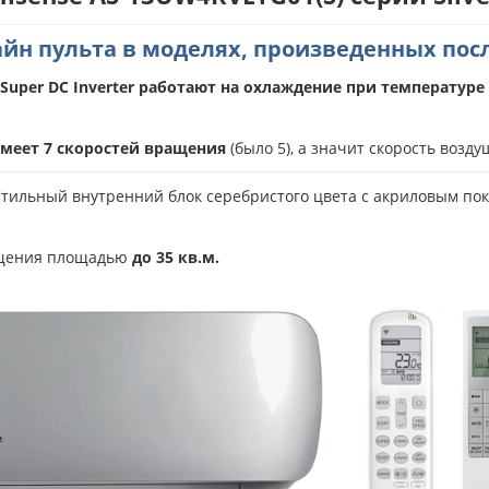
йн пульта в моделях, произведенных после
l Super DC Inverter
работают на охлаждение при температуре н
имеет 7 скоростей вращения
(было 5), а значит скорость возд
тильный внутренний блок серебристого цвета с акриловым пок
ещения площадью
до 35 кв.м.