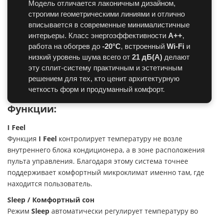
Модель отличается лаконичным дизайном,
строгими геометрическими линиями и отлично
вписывается в современные минималистичные
интерьеры. Класс энергоэффективности
А++
,
работа на обогрев до
-20°C
, встроенный
Wi-Fi
и
низкий уровень шума всего от
21 дБ(А)
делают
эту сплит-систему практичным и эстетичным
решением для тех, кто ценит архитектурную
четкость форм и продуманный комфорт.
Функции:
I Feel
Функция
I Feel
контролирует температуру не возле
внутреннего блока кондиционера, а в зоне расположения
пульта управления. Благодаря этому система точнее
поддерживает комфортный микроклимат именно там, где
находится пользователь.
Sleep / Комфортный сон
Режим
Sleep
автоматически регулирует температуру во