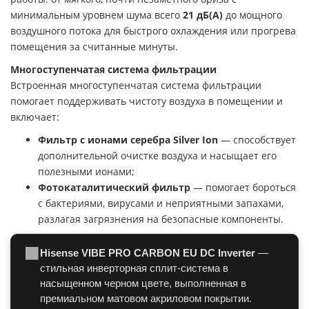
минимальным уровнем шума всего
21 дБ(А)
до мощного
воздушного потока для быстрого охлаждения или прогрева
помещения за считанные минуты.
Многоступенчатая система фильтрации
Встроенная многоступенчатая система фильтрации
помогает поддерживать чистоту воздуха в помещении и
включает:
Фильтр с ионами серебра Silver Ion
— способствует
дополнительной очистке воздуха и насыщает его
полезными ионами;
Фотокаталитический фильтр
— помогает бороться
с бактериями, вирусами и неприятными запахами,
разлагая загрязнения на безопасные компоненты.
⬛
Hisense VIBE PRO CARBON EU DC Inverter
—
стильная инверторная сплит-система в
насыщенном черном цвете, выполненная в
премиальном матовом акриловом покрытии.