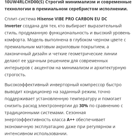
10UW4RLCHD00(S) Строгий минимализм и современные
технологии в премиальном серебристом исполнении.
Сплит-система
Hisense VIBE PRO CARBON EU DC
Inverter
создана для тех, кто выбирает выразительный
стиль, продуманную функциональность и высокий уровень
комфорта. Модель выполнена в глубоком черном цвете с
премиальным матовым акриловым покрытием, а
лаконичный дизайн и четкие геометрические линии
делают ее удачным решением для современных
интерьеров с акцентом на минимализм и архитектурную
строгость.
Высокоэффективный инверторный компрессор быстро
выводит кондиционер на заданный режим, точно
поддерживает установленную температуру и помогает
снизить расход электроэнергии до
30%
по сравнению с
традиционными системами. Сезонная
энергоэффективность класса
А++
обеспечивает
экономичную эксплуатацию даже при регулярном и
интенсивном использовании.