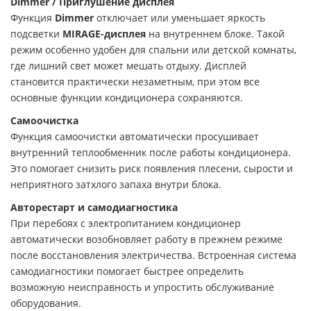
Dimmer / Приглушение дисплея
Функция
Dimmer
отключает или уменьшает яркость
подсветки
MIRAGE-дисплея
на внутреннем блоке. Такой
режим особенно удобен для спальни или детской комнаты,
где лишний свет может мешать отдыху. Дисплей
становится практически незаметным, при этом все
основные функции кондиционера сохраняются.
Самоочистка
Функция самоочистки автоматически просушивает
внутренний теплообменник после работы кондиционера.
Это помогает снизить риск появления плесени, сырости и
неприятного затхлого запаха внутри блока.
Авторестарт и самодиагностика
При перебоях с электропитанием кондиционер
автоматически возобновляет работу в прежнем режиме
после восстановления электричества. Встроенная система
самодиагностики помогает быстрее определить
возможную неисправность и упростить обслуживание
оборудования.