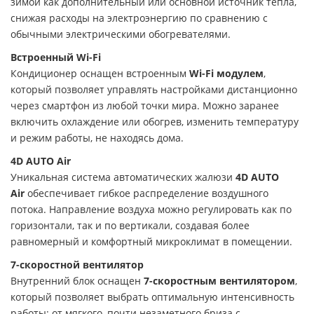
зимой как дополнительный или основной источник тепла,
снижая расходы на электроэнергию по сравнению с
обычными электрическими обогревателями.
Встроенный Wi-Fi
Кондиционер оснащен встроенным
Wi-Fi модулем
,
который позволяет управлять настройками дистанционно
через смартфон из любой точки мира. Можно заранее
включить охлаждение или обогрев, изменить температуру
и режим работы, не находясь дома.
4D AUTO Air
Уникальная система автоматических жалюзи
4D AUTO
Air
обеспечивает гибкое распределение воздушного
потока. Направление воздуха можно регулировать как по
горизонтали, так и по вертикали, создавая более
равномерный и комфортный микроклимат в помещении.
7-скоростной вентилятор
Внутренний блок оснащен
7-скоростным вентилятором
,
который позволяет выбрать оптимальную интенсивность
работы: от мягкого, почти незаметного бриза с