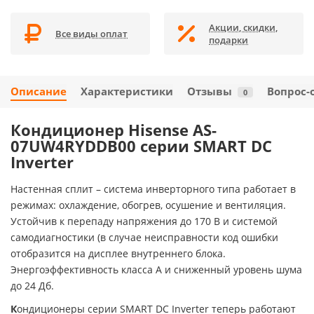
Акции, скидки,
Все виды оплат
подарки
Описание
Характеристики
Отзывы
Вопрос-
0
Кондиционер Hisense AS-
07UW4RYDDB00 серии SMART DC
Inverter
Настенная сплит – система инверторного типа работает в
режимах: охлаждение, обогрев, осушение и вентиляция.
Устойчив к перепаду напряжения до 170 В и системой
самодиагностики (в случае неисправности код ошибки
отобразится на дисплее внутреннего блока.
Энергоэффективность класса А и сниженный уровень шума
до 24 Дб.
К
ондиционеры серии SMART DC Inverter теперь работают