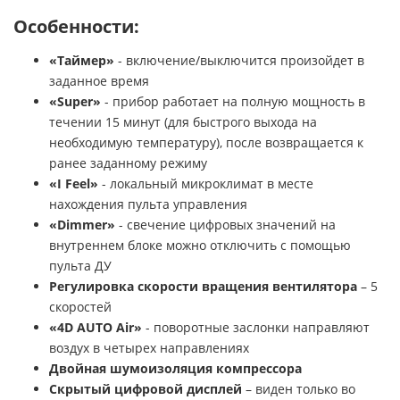
Особенности:
«Таймер»
- включение/выключится произойдет в
заданное время
«
Super»
- прибор работает на полную мощность в
течении 15 минут (для быстрого выхода на
необходимую температуру), после возвращается к
ранее заданному режиму
«
I
Feel»
- локальный микроклимат в месте
нахождения пульта управления
«
Dimmer»
- свечение цифровых значений на
внутреннем блоке можно отключить с помощью
пульта ДУ
Регулировка скорости вращения вентилятора
– 5
скоростей
«4
D
AUTO
Air»
- поворотные заслонки направляют
воздух в четырех направлениях
Двойная шумоизоляция компрессора
Скрытый цифровой дисплей
– виден только во