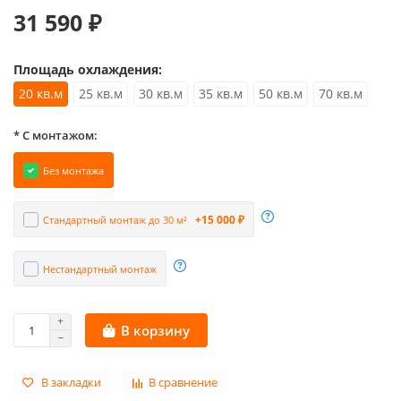
31 590 ₽
Площадь охлаждения:
20 кв.м
25 кв.м
30 кв.м
35 кв.м
50 кв.м
70 кв.м
* С монтажом:
Без монтажа
+15 000 ₽
Стандартный монтаж до 30 м²
Нестандартный монтаж
В корзину
В закладки
В сравнение