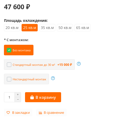
47 600 ₽
Площадь охлаждения:
20 кв.м
25 кв.м
35 кв.м
50 кв.м
65 кв.м
* С монтажом:
Без монтажа
+15 000 ₽
Стандартный монтаж до 30 м²
Нестандартный монтаж
В корзину
В закладки
В сравнение