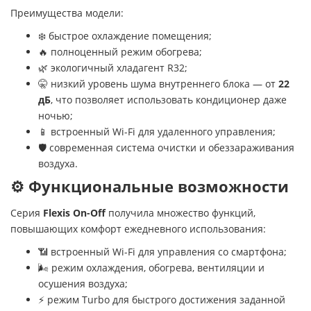
Преимущества модели:
❄️ быстрое охлаждение помещения;
🔥 полноценный режим обогрева;
🌿 экологичный хладагент R32;
🤫 низкий уровень шума внутреннего блока — от
22
дБ
, что позволяет использовать кондиционер даже
ночью;
📱 встроенный Wi-Fi для удаленного управления;
🛡️ современная система очистки и обеззараживания
воздуха.
⚙️ Функциональные возможности
Серия
Flexis On-Off
получила множество функций,
повышающих комфорт ежедневного использования:
📶 встроенный Wi-Fi для управления со смартфона;
🌬️ режим охлаждения, обогрева, вентиляции и
осушения воздуха;
⚡ режим Turbo для быстрого достижения заданной