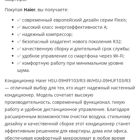
Покупая
Haier
, вы получаете:
✅ современный европейский дизайн серии Flexis;
✅ высокий класс энергоэффективности A;
✅ надежный компрессор;
✅ безопасный хладагент нового поколения R32;
✅ качественную сборку и длительный срок службы;
✅ удобное управление со смартфона через Wi-Fi;
✅ комфортную работу при минимальном уровне
шума.
Кондиционер Haier HSU-09HFF103/R3-W/HSU-09HUF103/R3
— отличный выбор для тех, кто ищет надежный настенный
кондиционер. Модель сочетает высокую
производительность, современный функционал, тихую
работу и удобное дистанционное управление. Благодаря
расширенным возможностям очистки воздуха, стильному
дизайну и качественной сборке этот кондиционер станет
эффективным решением для квартиры, дома или офиса,
обеспечивая комфортный микроклимат в любое время