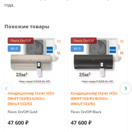
года.
Похожие товары
Flexis On/Off
Flexis On/Off
Wi-fi
Wi-fi
Кондиционер Haier HSU-
Кондиционер Haier HSU-
09HFF103/R3-G/HSU-
09HFF103/R3-B/HSU-
09HUF103/R3
09HUF103/R3
Flexis On/Off Gold
Flexis On/Off Black
47 600 ₽
47 600 ₽