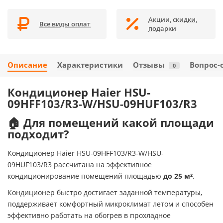
Акции, скидки,
Все виды оплат
подарки
Описание
Характеристики
Отзывы
Вопрос-
0
Кондиционер Haier HSU-
09HFF103/R3-W/HSU-09HUF103/R3
🏠 Для помещений какой площади
подходит?
Кондиционер Haier HSU-09HFF103/R3-W/HSU-
09HUF103/R3 рассчитана на эффективное
кондиционирование помещений площадью
до 25 м²
.
Кондиционер быстро достигает заданной температуры,
поддерживает комфортный микроклимат летом и способен
эффективно работать на обогрев в прохладное