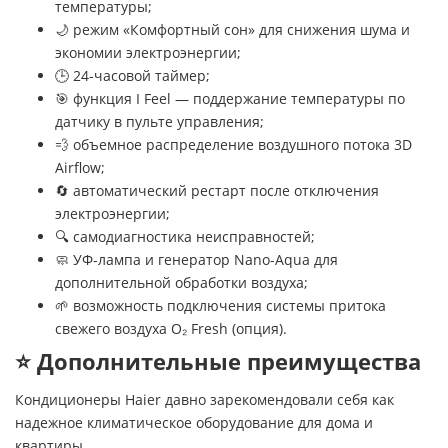
температуры;
🌙 режим «Комфортный сон» для снижения шума и
экономии электроэнергии;
🕒 24-часовой таймер;
🎯 функция I Feel — поддержание температуры по
датчику в пульте управления;
💨 объемное распределение воздушного потока 3D
Airflow;
🔄 автоматический рестарт после отключения
электроэнергии;
🔍 самодиагностика неисправностей;
🧼 УФ-лампа и генератор Nano-Aqua для
дополнительной обработки воздуха;
🌱 возможность подключения системы притока
свежего воздуха O₂ Fresh (опция).
⭐ Дополнительные преимущества
Кондиционеры Haier давно зарекомендовали себя как
надежное климатическое оборудование для дома и
квартиры.