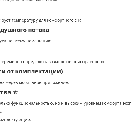
рует температуру для комфортного сна.
здушного потока
уха по всему помещению.
оевременно определить возможные неисправности.
сти от комплектации)
она через мобильное приложение.
тва ⭐
только функциональностью, но и высоким уровнем комфорта экс
;
комплектующие;