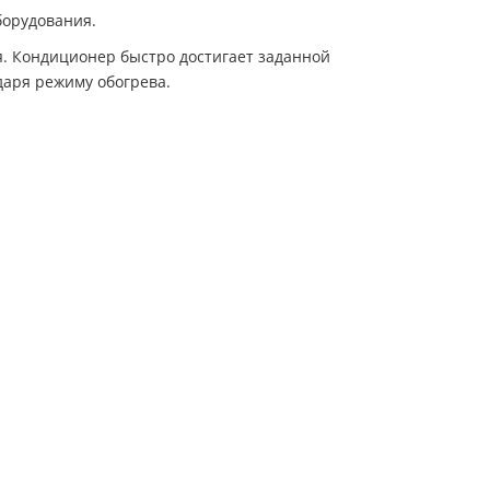
борудования.
. Кондиционер быстро достигает заданной
даря режиму обогрева.