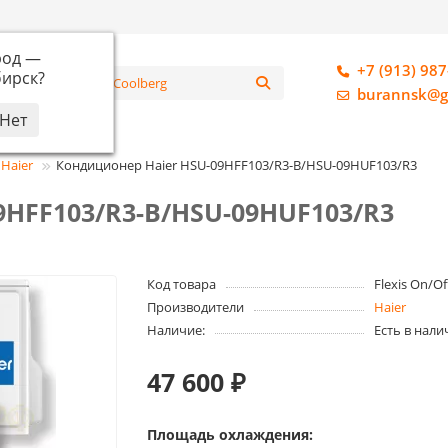
род —
+7 (913) 987
ирск
?
алог
burannsk@g
Haier
Кондиционер Haier HSU-09HFF103/R3-B/HSU-09HUF103/R3
9HFF103/R3-B/HSU-09HUF103/R3
Код товара
Flexis On/Of
Производители
Haier
Наличие:
Есть в нали
47 600 ₽
Площадь охлаждения: