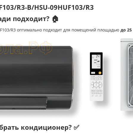
F103/R3-B/HSU-09HUF103/R3
ди подходит? 🏠
UF103/R3 оптимально подходит для помещений площадью
до 25
брать кондиционер? ✅