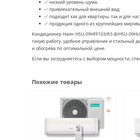
✅ низкий уровень шума;
✅ привлекательный внешний вид;
✅ подходит как для квартиры, так и для ча
✅ продукция одного из крупнейших миров
Кондиционер Haier HSU-09HFF103/R3-B/HSU-09HU
тихую работу, удобное управление и стильный д
и обогрева по оптимальной цене.
Если вы затрудняетесь с выбором мощности, сп
Похожие товары