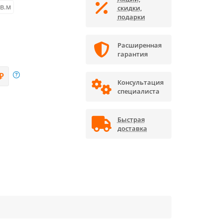
кв.м
скидки,
подарки
Расширенная
гарантия
₽
Консультация
специалиста
Быстрая
доставка