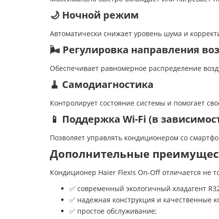
🌙 Ночной режим
Автоматически снижает уровень шума и корректи
🌬️ Регулировка направления во
Обеспечивает равномерное распределение возд
🧹 Самодиагностика
Контролирует состояние системы и помогает св
📱 Поддержка Wi-Fi (в зависимо
Позволяет управлять кондиционером со смартф
Дополнительные преимущес
Кондиционер Haier Flexis On-Off отличается не 
✅ современный экологичный хладагент R32
✅ надежная конструкция и качественные 
✅ простое обслуживание;