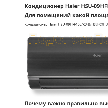
Кондиционер Haier HSU-09HF
Для помещений какой площа
Кондиционер Haier HSU-09HFF103/R3-B/HSU-09H
Почему важно правильно вы