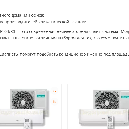
стного дома или офиса;
ых производителей климатической техники.
F103/R3 — это современная неинверторная сплит-система. Мод
изайн. Она станет отличным выбором для тех, кто хочет купи
ециалисты помогут подобрать кондиционер именно под площадь