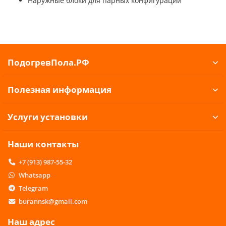
Наружные блоки для парных конфигураций
ПодогревПола.РФ
Полезная информация
Услуги установки
Наши контакты
+7 (913) 987-55-32
Whatsapp
Telegram
burannsk@gmail.com
Наш адрес