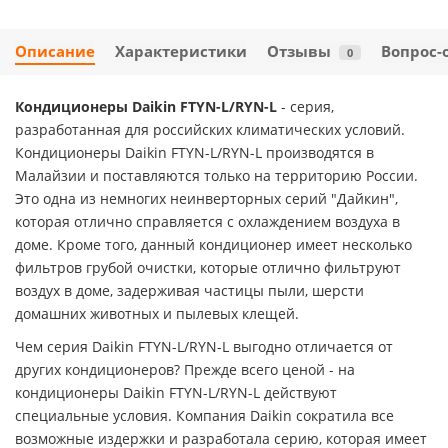
Описание
Характеристики
Отзывы
Вопрос-
0
Кондиционеры Daikin FTYN-L/RYN-L
- серия,
разработанная для российских климатических условий.
Кондиционеры Daikin
FTYN-L/RYN-L
производятся в
Малайзии и поставляются только на территорию России.
Это одна из немногих неинверторных серий "Дайкин",
которая отлично справляется с охлаждением воздуха в
доме. Кроме того, данный кондиционер имеет несколько
фильтров грубой очистки, которые отлично фильтруют
воздух в доме, задерживая частицы пыли, шерсти
домашних животных и пылевых клещей.
Чем серия Daikin
FTYN-L/RYN-L
выгодно отличается от
других кондиционеров? Прежде всего ценой - на
кондиционеры Daikin
FTYN-L/RYN-L
действуют
специальные условия. Компания Daikin сократила все
возможные издержки и разработала серию, которая имеет