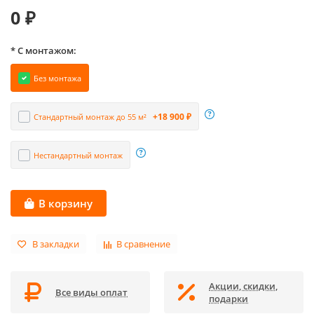
0 ₽
* С монтажом:
Без монтажа
+18 900 ₽
Стандартный монтаж до 55 м²
Нестандартный монтаж
В корзину
В закладки
В сравнение
Акции, скидки,
Все виды оплат
подарки