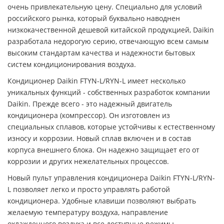
очень привлекательную цену. Специально для условий
российского рынка, который буквально наводнен
низкокачественной дешевой китайской продукцией, Daikin
разработала недорогую серию, отвечающую всем самым
высоким стандартам качества и надежности бытовых
систем кондиционирования воздуха.
Кондиционер Daikin
FTYN-L/RYN-L
имеет несколько
уникальных функций - собственных разработок компании
Daikin. Прежде всего - это надежный двигатель
кондиционера (компрессор). Он изготовлен из
специальных сплавов, которые устойчивы к естественному
износу и коррозии. Новый сплав включен и в состав
корпуса внешнего блока. Он надежно защищает его от
коррозии и других нежелательных процессов.
Новый пульт управления кондиционера Daikin
FTYN-L/RYN-
L
позволяет легко и просто управлять работой
кондиционера. Удобные клавиши позволяют выбрать
желаемую температуру воздуха, направление
охлажденного воздуха и все доступные режимы