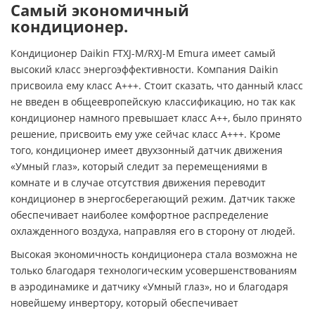
Самый экономичный
кондиционер.
Кондиционер Daikin FTXJ-M/RXJ-M Emura имеет самый
высокий класс энергоэффективности. Компания Daikin
присвоила ему класс А+++. Стоит сказать, что данный класс
не введен в общеевропейскую классификацию, но так как
кондиционер намного превышает класс А++, было принято
решение, присвоить ему уже сейчас класс А+++. Кроме
того, кондиционер имеет двухзонный датчик движения
«Умный глаз», который следит за перемещениями в
комнате и в случае отсутствия движения переводит
кондиционер в энергосберегающий режим. Датчик также
обеспечивает наиболее комфортное распределение
охлажденного воздуха, направляя его в сторону от людей.
Высокая экономичность кондиционера стала возможна не
только благодаря технологическим усовершенствованиям
в аэродинамике и датчику «Умный глаз», но и благодаря
новейшему инвертору, который обеспечивает