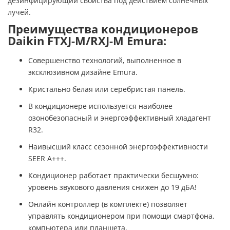
дезинфицирующий свойства под действием солнечных
лучей.
Преимущества кондиционеров
Daikin FTXJ-M/RXJ-M Emura:
Совершенство технологий, выполненное в
эксклюзивном дизайне Emura.
Кристально белая или серебристая панель.
В кондиционере используется наиболее
озонобезопасный и энергоэффективный хладагент
R32.
Наивысший класс сезонной энергоэффективности
SEER А+++.
Кондиционер работает практически бесшумно:
уровень звукового давления снижен до 19 дБА!
Онлайн контроллер (в комплекте) позволяет
управлять кондиционером при помощи смартфона,
компьютера или планшета.