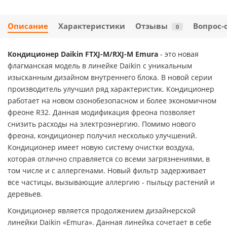
Описание
Характеристики
Отзывы
Вопрос-
0
Кондиционер Daikin FTXJ-M/RXJ-M Emura
- это новая
флагманская модель в линейке Daikin с уникальным
изысканным дизайном внутреннего блока. В новой серии
производитель улучшил ряд характеристик. Кондиционер
работает на новом озонобезопасном и более экономичном
фреоне R32. Данная модификация фреона позволяет
снизить расходы на электроэнергию. Помимо нового
фреона, кондиционер получил несколько улучшений.
Кондиционер имеет новую систему очистки воздуха,
которая отлично справляется со всеми загрязнениями, в
том числе и с аллергенами. Новый фильтр задерживает
все частицы, вызывающие аллергию - пыльцу растений и
деревьев.
Кондиционер является продолжением дизайнерской
линейки Daikin «Emura». Данная линейка сочетает в себе