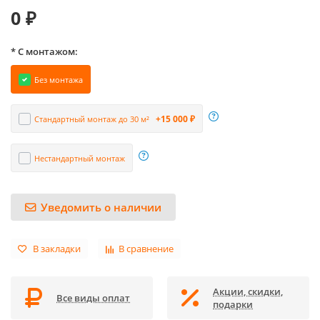
0 ₽
* С монтажом:
Без монтажа
+15 000 ₽
Стандартный монтаж до 30 м²
Нестандартный монтаж
Уведомить о наличии
В закладки
В сравнение
Акции, скидки,
Все виды оплат
подарки