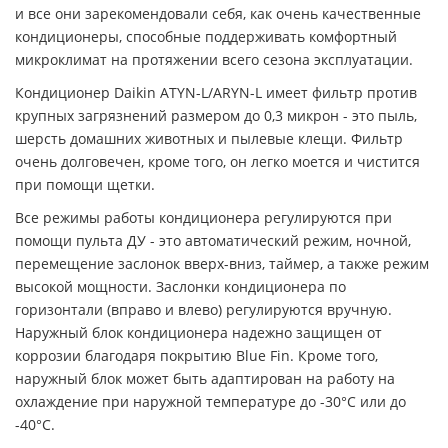
и все они зарекомендовали себя, как очень качественные
кондиционеры, способные поддерживать комфортный
микроклимат на протяжении всего сезона эксплуатации.
Кондиционер Daikin ATYN-L/ARYN-L имеет фильтр против
крупных загрязнений размером до 0,3 микрон - это пыль,
шерсть домашних животных и пылевые клещи. Фильтр
очень долговечен, кроме того, он легко моется и чистится
при помощи щетки.
Все режимы работы кондиционера регулируются при
помощи пульта ДУ - это автоматический режим, ночной,
перемещение заслонок вверх-вниз, таймер, а также режим
высокой мощности. Заслонки кондиционера по
горизонтали (вправо и влево) регулируются вручную.
Наружный блок кондиционера надежно защищен от
коррозии благодаря покрытию Blue Fin. Кроме того,
наружный блок может быть адаптирован на работу на
охлаждение при наружной температуре до -30°С или до
-40°С.