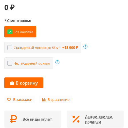
0 ₽
* С монтажом:
Без монтажа
+18 900 ₽
Стандартный монтаж до 55 м²
Нестандартный монтаж
В корзину
В закладки
В сравнение
Акции, скидки,
Все виды оплат
подарки