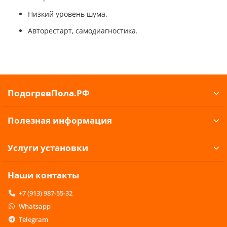
Низкий уровень шума.
Авторестарт, самодиагностика.
ПодогревПола.РФ
Полезная информация
Услуги установки
Наши контакты
+7 (913) 987-55-32
Whatsapp
Telegram