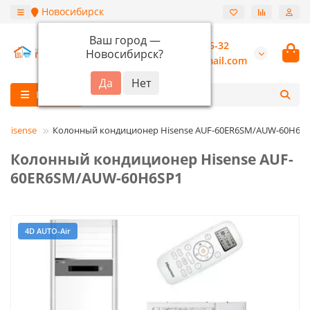
Новосибирск
Ваш город —
+7 (913) 987-55-32
Новосибирск
?
burannsk@gmail.com
Каталог
Hisense
Колонный кондиционер Hisense AUF-60ER6SM/AUW-60H6S
Колонный кондиционер Hisense AUF-
60ER6SM/AUW-60H6SP1
4D AUTO-Air