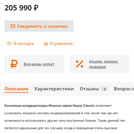
205 990 ₽
Уведомить о наличии
В закладки
В сравнение
Акции, скидки,
Все виды оплат
подарки
Описание
Характеристики
Отзывы
Вопрос-
0
Колонные кондиционеры Hisense серии Heavy Classic
позволяют
установить мощную систему кондиционирования в том числе там где нет
возможности использовать другие типы внутренних блоков. Также данный тип
является идеальным для тех случаев, когда в помещении очень высокие