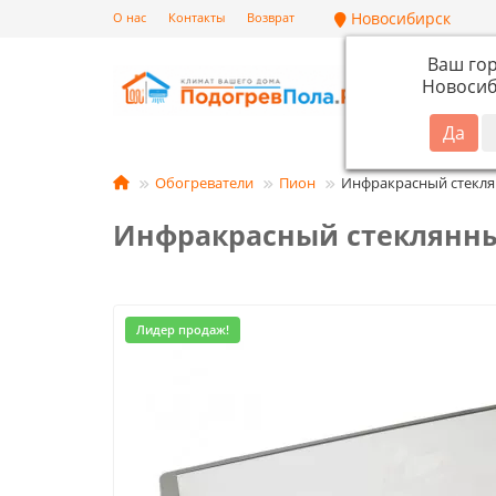
Новосибирск
О нас
Контакты
Возврат
Ваш го
Новосиб
Кат
Обогреватели
Пион
Инфракрасный стекля
Инфракрасный стеклянны
Лидер продаж!