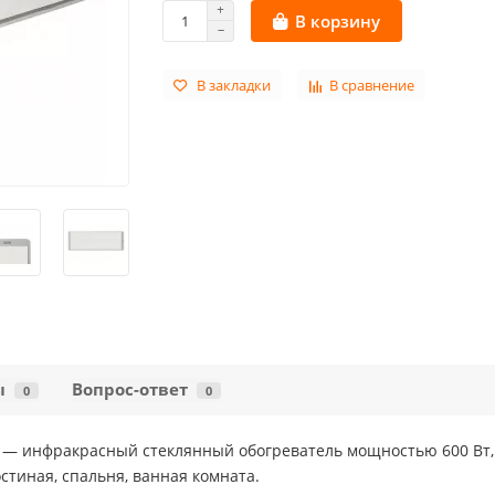
В корзину
В закладки
В сравнение
ы
Вопрос-ответ
0
0
 — инфракрасный стеклянный обогреватель мощностью 600 Вт
остиная, спальня, ванная комната.