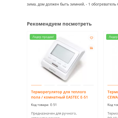
зима, дом должен быть зимний, - 1 обогреватель 6
Рекомендуем посмотреть
Лидер продаж!
Лидер
Терморегулятор для теплого
Терм
пола / комнатный EASTEC Е-51
CEWA
E-51
Предназначен для ручного,
Термо