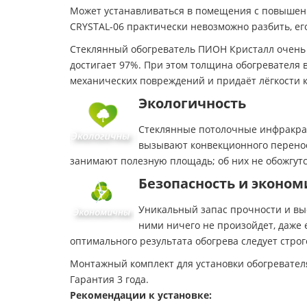
Может устанавливаться в помещения с повышенн
CRYSTAL-06 практически невозможно разбить, ег
Стеклянный обогреватель ПИОН Кристалл очень 
достигает 97%. При этом толщина обогревателя 
механических повреждений и придаёт лёгкости 
Экологичность
Стеклянные потолочные инфракрас
вызывают конвекционного переноса
занимают полезную площадь; об них не обожгут
Безопасность и эконом
Уникальный запас прочности и вы
ними ничего не произойдет, даже е
оптимального результата обогрева следует стр
Монтажный комплект для установки обогревателя
Гарантия 3 года.
Рекомендации к установке: