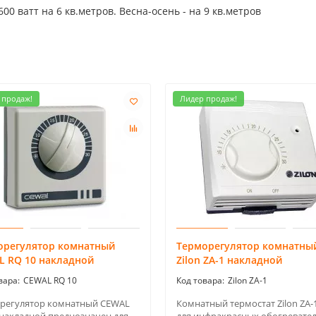
00 ватт на 6 кв.метров. Весна-осень - на 9 кв.метров
 продаж!
Лидер продаж!
орегулятор комнатный
Терморегулятор комнатны
L RQ 10 накладной
Zilon ZA-1 накладной
CEWAL RQ 10
Zilon ZA-1
регулятор комнатный CEWAL
Комнатный термостат Zilon ZA-1