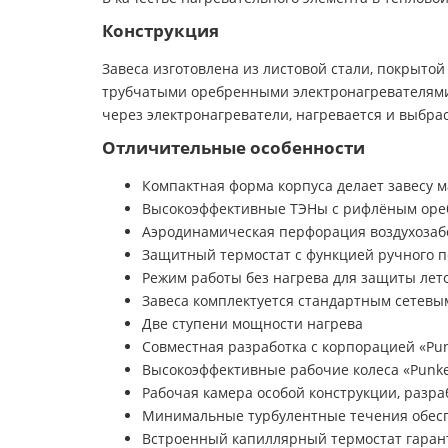
Конструкция
Завеса изготовлена из листовой стали, покрыт
трубчатыми оребренными электронагревателями.
через электронагреватели, нагревается и выбра
Отличительные особенности
Компактная форма корпуса делает завесу 
Высокоэффективные ТЭНы с рифлёным ор
Аэродинамическая перфорация воздухозаб
Защитный термостат с функцией ручного 
Режим работы без нагрева для защиты лет
Завеса комплектуется стандартным сетевым
Две ступени мощности нагрева
Совместная разработка с корпорацией «Pun
Высокоэффективные рабочие колеса «Punke
Рабочая камера особой конструкции, разра
Минимальные турбулентные течения обесп
Встроенный капиллярный термостат гаран