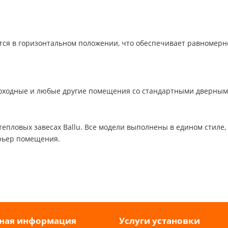
ется в горизонтальном положении, что обеспечивает равномерн
роходные и любые другие помещения со стандартными дверны
пловых завесах Ballu. Все модели выполнены в едином стиле,
ерьер помещения.
ная информация
Услуги установки