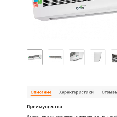
Описание
Характеристики
Отзыв
Преимущества
В качестве нагревательного элемента в теплово