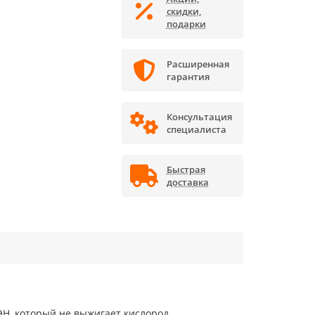
скидки,
подарки
Расширенная
гарантия
Консультация
специалиста
Быстрая
доставка
ЭН, который не выжигает кислород.