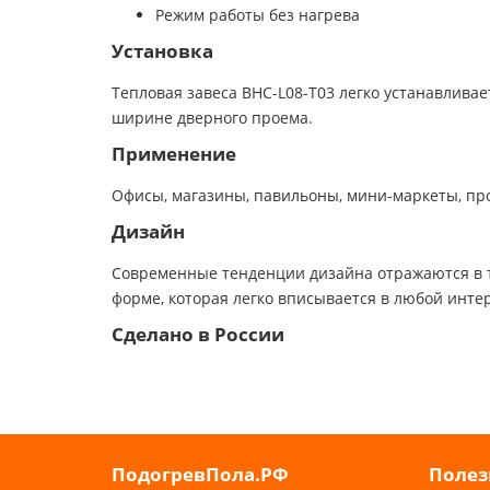
Режим работы без нагрева
Установка
Тепловая завеса BHC-L08-T03 легко устанавлива
ширине дверного проема.
Применение
Офисы, магазины, павильоны, мини-маркеты, п
Дизайн
Современные тенденции дизайна отражаются в те
форме, которая легко вписывается в любой инт
Сделано в России
ПодогревПола.РФ
Полез