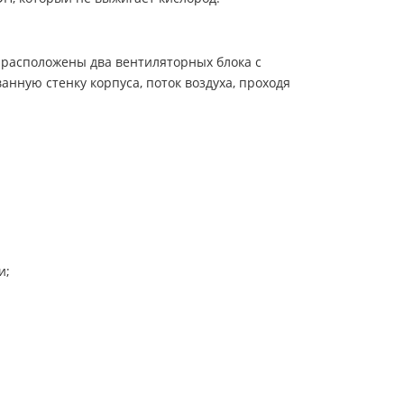
 расположены два вентиляторных блока с
ную стенку корпуса, поток воздуха, проходя
и;