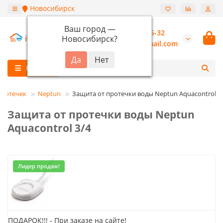
Новосибирск
Ваш город —
+7 (913) 987-55-32
Новосибирск
?
burannsk@gmail.com
Каталог
протечек
Neptun
Защита от протечки воды Neptun Aquacontrol 3
Защита от протечки воды Neptun
Aquacontrol 3/4
Лидер продаж!
ПОДАРОК!!! - При заказе на сайте!