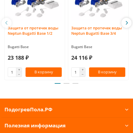
Защита от протечек воды
Защита от протечек воды
Neptun Bugatti Base 1/2
Neptun Bugatti Base 3/4
Bugatti Base
Bugatti Base
23 188 ₽
24 116 ₽
В корзину
В корзину
ПодогревПола.РФ
Полезная информация