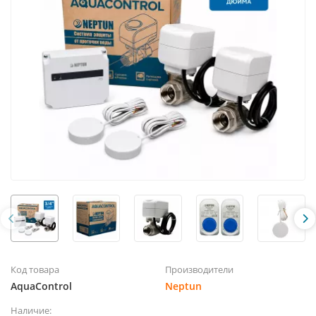
Код товара
Производители
AquaControl
Neptun
Наличие: