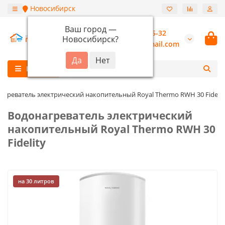
Новосибирск
Ваш город —
+7 (913) 987-55-32
Новосибирск
?
burannsk@gmail.com
Каталог
агреватель электрический накопительный Royal Thermo RWH 30 Fidelit
Водонагреватель электрический
накопительный Royal Thermo RWH 30
Fidelity
на 30 литров