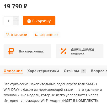
19 790 ₽
В корзину
В закладки
В сравнение
Акции, скидки,
Все виды оплат
подарки
Описание
Характеристики
Отзывы
Вопрос-
0
Электрические накопительные водонагреватели SMART
WiFi DRY+ с баком из нержавеющей стали — это «умные» и
экономичные модели, которые легко управляются через
Интернет с помощью Wi-Fi-модуля (ИДЕТ В КОМПЛЕКТЕ).