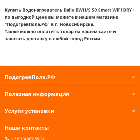
Купить Водонагреватель Ballu BWH/S 50 Smart WiFi DRY+
по выгодной цене вы можете в нашем магазине
"ПодогревПола.Рф" в г. Новосибирске.
Также можно оплатить товар на нашем сайте и
заказать доставку в любой город России.
ПодогревПола.РФ
Полезная информация
Услуги установки
Наши контакты
+7 (913) 987-55-32