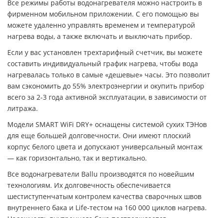
Все режимы работы водонагревателя можно настроить в
фирменном мобильном приложении. С его помощью вы
можете удаленно управлять временем и температурой
нагрева воды, а также включать и выключать прибор.
Если у вас установлен трехтарифный счетчик, вы можете
составить индивидуальный график нагрева, чтобы вода
нагревалась только в самые «дешевые» часы. Это позволит
вам сэкономить до 55% электроэнергии и окупить прибор
всего за 2-3 года активной эксплуатации, в зависимости от
литража.
Модели SMART WiFi DRY+ оснащены системой сухих ТЭНов
для еще большей долговечности. Они имеют плоский
корпус белого цвета и допускают универсальный монтаж
— как горизонтально, так и вертикально.
Все водонагреватели Ballu производятся по новейшим
технологиям. Их долговечность обеспечивается
шестиступенчатым контролем качества сварочных швов
внутреннего бака и Life-тестом на 160 000 циклов нагрева.