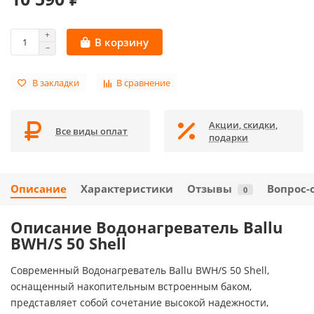
В корзину
В закладки
В сравнение
Акции, скидки,
Все виды оплат
подарки
Описание
Характеристики
Отзывы
Вопрос-
0
Описание Водонагреватель Ballu
BWH/S 50 Shell
Современный Водонагреватель Ballu BWH/S 50 Shell,
оснащенный накопительным встроенным баком,
представляет собой сочетание высокой надежности,