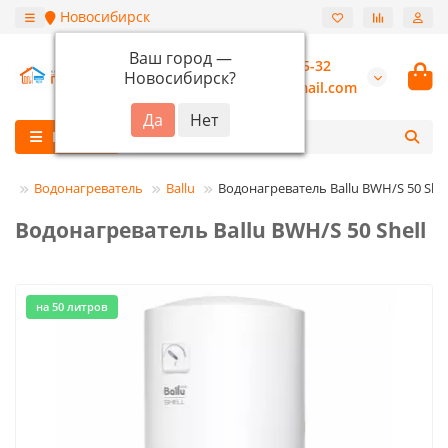
Новосибирск
Ваш город —
+7 (913) 987-55-32
Новосибирск
?
burannsk@gmail.com
Каталог
Водонагреватель
Ballu
Водонагреватель Ballu BWH/S 50 Shel
Водонагреватель Ballu BWH/S 50 Shell
на 50 литров