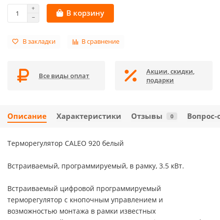
В корзину
В закладки
В сравнение
Акции, скидки,
Все виды оплат
подарки
Описание
Характеристики
Отзывы
Вопрос-
0
Терморегулятор CALEO 920 белый
Встраиваемый, программируемый, в рамку, 3.5 кВт.
Встраиваемый цифровой программируемый
терморегулятор с кнопочным управлением и
возможностью монтажа в рамки известных