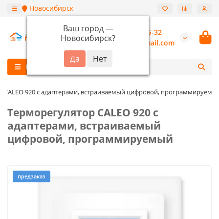
Новосибирск
Ваш город —
+7 (913) 987-55-32
Новосибирск
?
burannsk@gmail.com
Каталог
р CALEO 920 с адаптерами, встраиваемый цифровой, программируемы
Терморегулятор CALEO 920 с
адаптерами, встраиваемый
цифровой, программируемый
предзаказ