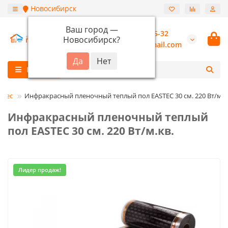
Новосибирск
Ваш город —
+7 (913) 987-55-32
Новосибирск
?
burannsk@gmail.com
Каталог
stec
Инфракрасный пленочный теплый пол EASTEC 30 см. 220 Вт/м.к
Инфракрасный пленочный теплый
пол EASTEC 30 см. 220 Вт/м.кв.
Лидер продаж!