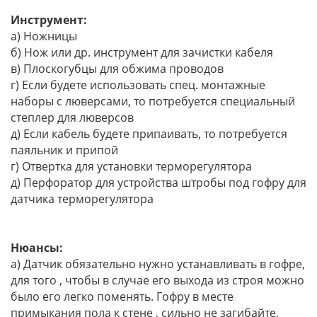
Инструмент:
а) Ножницы
б) Нож или др. инструмент для зачистки кабеля
в) Плоскогубцы для обжима проводов
г) Если будете использовать спец. монтажные
наборы с люверсами, то потребуется специальный
степлер для люверсов
д) Если кабель будете припаивать, то потребуется
паяльник и припой
г) Отвертка для установки терморегулятора
д) Перфоратор для устройства штробы под гофру для
датчика терморегулятора
Нюансы:
а) Датчик обязательно нужно устанавливать в гофре,
для того , чтобы в случае его выхода из строя можно
было его легко поменять. Гофру в месте
примыкания пола к стене , сильно не загибайте,