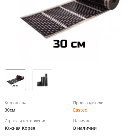
Код товара
Производители
30см
Eastec
Страна изготовления
Наличие:
Южная Корея
В наличии