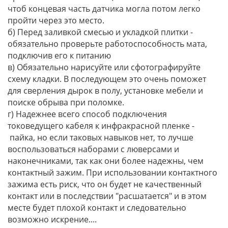
чтоб концевая часть датчика могла потом легко
пройти через это место.
б) Перед заливкой смесью и укладкой плитки -
обязательно проверьте работоспособность мата,
подключив его к питанию
в) Обязательно нарисуйте или сфотографируйте
схему кладки. В последующем это очень поможет
для сверления дырок в полу, установке мебели и
поиске обрыва при поломке.
г) Надежнее всего способ подключения
токоведущего кабеля к инфракрасной пленке -
пайка, но если таковых навыков нет, то лучше
воспользоваться наборами с люверсами и
наконечниками, так как они более надежны, чем
контактный зажим. При использовании контактного
зажима есть риск, что он будет не качественный
контакт или в последствии "расшатается" и в этом
месте будет плохой контакт и следовательно
возможно искрение....