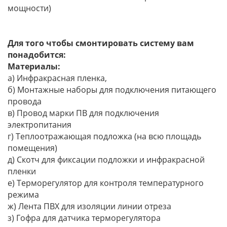
мощности)
Для того чтобы смонтировать систему вам
понадобится:
Материалы:
a) Инфракрасная пленка,
б) Монтажные наборы для подключения питающего
провода
в) Провод марки ПВ для подключения
электропитания
г) Теплоотражающая подложка (на всю площадь
помещения)
д) Скотч для фиксации подложки и инфракрасной
пленки
е) Терморегулятор для контроля температурного
режима
ж) Лента ПВХ для изоляции линии отреза
з) Гофра для датчика терморегулятора