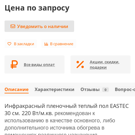
Цена по запросу
Уведомить о наличии
В закладки
В сравнение
Акции, скидки,
Все виды оплат
подарки
Описание
Характеристики
Отзывы
Вопрос-
0
Инфракрасный пленочный теплый пол EASTEC
30 см. 220 Вт/м.кв.
рекомендован к
использованию в качестве основного, либо
дополнительного источника обогрева в