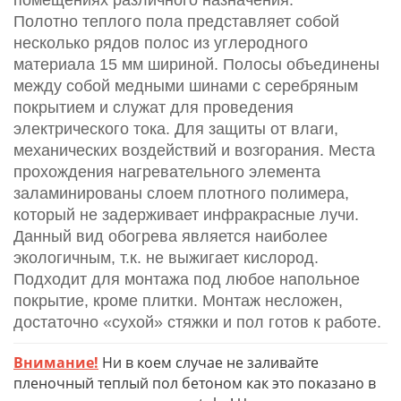
помещениях различного назначения.
Полотно теплого пола представляет собой
несколько рядов полос из углеродного
материала 15 мм шириной. Полосы объединены
между собой медными шинами с серебряным
покрытием и служат для проведения
электрического тока. Для защиты от влаги,
механических воздействий и возгорания. Места
прохождения нагревательного элемента
заламинированы слоем плотного полимера,
который не задерживает инфракрасные лучи.
Данный вид обогрева является наиболее
экологичным, т.к. не выжигает кислород.
Подходит для монтажа под любое напольное
покрытие, кроме плитки. Монтаж несложен,
достаточно «сухой» стяжки и пол готов к работе.
Внимание!
Ни в коем случае не заливайте
пленочный теплый пол бетоном как это показано в