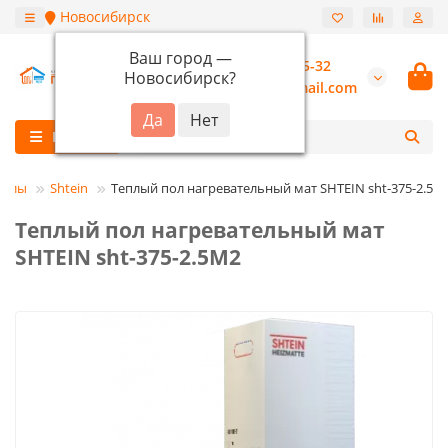
Новосибирск
Ваш город —
+7 (913) 987-55-32
Новосибирск
?
burannsk@gmail.com
Каталог
полы
Shtein
Теплый пол нагревательный мат SHTEIN sht-375-2.5M
Теплый пол нагревательный мат
SHTEIN sht-375-2.5M2