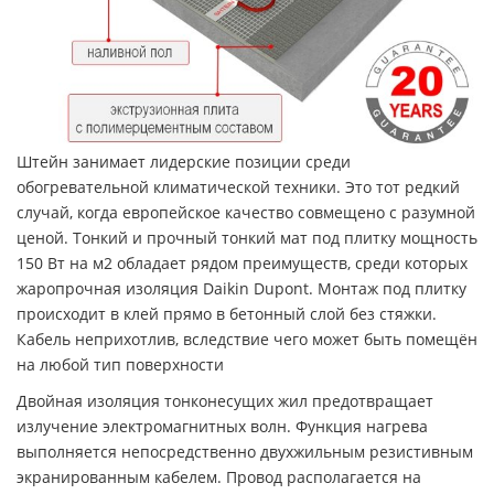
Штейн занимает лидерские позиции среди
обогревательной климатической техники. Это тот редкий
случай, когда европейское качество совмещено с разумной
ценой. Тонкий и прочный тонкий мат под плитку мощность
150 Вт на м2 обладает рядом преимуществ, среди которых
жаропрочная изоляция Daikin Dupont. Монтаж под плитку
происходит в клей прямо в бетонный слой без стяжки.
Кабель неприхотлив, вследствие чего может быть помещён
на любой тип поверхности
Двойная изоляция тонконесущих жил предотвращает
излучение электромагнитных волн. Функция нагрева
выполняется непосредственно двухжильным резистивным
экранированным кабелем. Провод располагается на