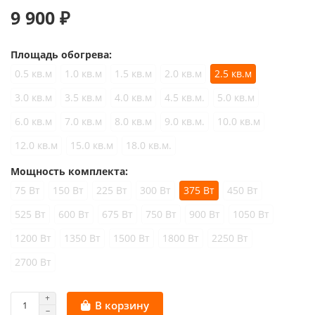
9 900 ₽
Площадь обогрева:
0.5 кв.м
1.0 кв.м
1.5 кв.м
2.0 кв.м
2.5 кв.м
3.0 кв.м
3.5 кв.м
4.0 кв.м
4.5 кв.м.
5.0 кв.м
6.0 кв.м
7.0 кв.м
8.0 кв.м
9.0 кв.м.
10.0 кв.м
12.0 кв.м
15.0 кв.м
18.0 кв.м.
Мощность комплекта:
75 Вт
150 Вт
225 Вт
300 Вт
375 Вт
450 Вт
525 Вт
600 Вт
675 Вт
750 Вт
900 Вт
1050 Вт
1200 Вт
1350 Вт
1500 Вт
1800 Вт
2250 Вт
2700 Вт
В корзину