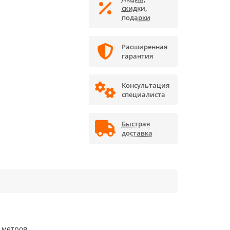
скидки,
подарки
Расширенная
гарантия
Консультация
специалиста
Быстрая
доставка
 метров.