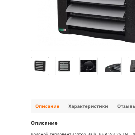
Описание
Характеристики
Отзыв
Описание
Водяной тепловентилятор Ballu BHP-W3-25-LN – 