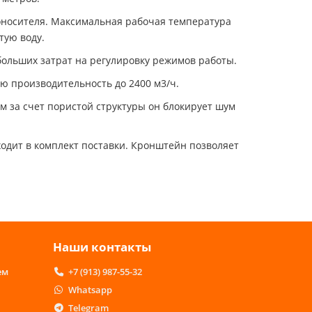
лоносителя. Максимальная рабочая температура
тую воду.
больших затрат на регулировку режимов работы.
ю производительность до 2400 м3/ч.
м за счет пористой структуры он блокирует шум
одит в комплект поставки. Кронштейн позволяет
Наши контакты
ем
+7 (913) 987-55-32
Whatsapp
Telegram