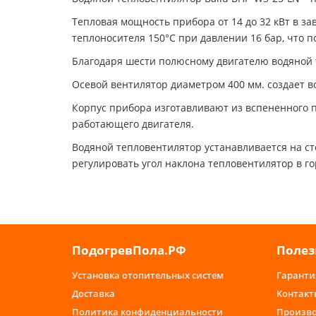
Тепловая мощность прибора от 14 до 32 кВт в 
теплоносителя 150°С при давлении 16 бар, что п
Благодаря шести полюсному двигателю водяной 
Осевой вентилятор диаметром 400 мм. создает в
Корпус прибора изготавливают из вспененного п
работающего двигателя.
Водяной тепловентилятор устанавливается на ст
регулировать угол наклона тепловентилятор в г
ПодогревПола.РФ
Полез
Установка отопительных систем
Гаранти
Доставка
Контакт
Политика конфиденциальности
Произв